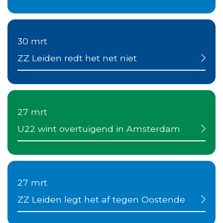
30 mrt
ZZ Leiden redt het net niet
27 mrt
U22 wint overtuigend in Amsterdam
27 mrt
ZZ Leiden legt het af tegen Oostende