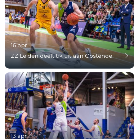
16 apr
ZZ Leiden deelt tik uit aan Oostende
13 apr