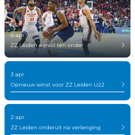
6 apr
ZZ Leiden eervol ten onder
3 apr
Opnieuw winst voor ZZ Leiden U22
2 apr
ZZ Leiden onderuit na verlenging