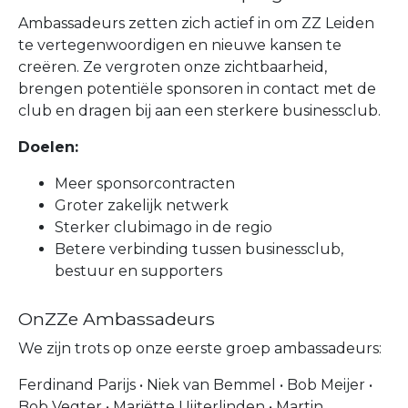
Ambassadeurs zetten zich actief in om ZZ Leiden
te vertegenwoordigen en nieuwe kansen te
creëren. Ze vergroten onze zichtbaarheid,
brengen potentiële sponsoren in contact met de
club en dragen bij aan een sterkere businessclub.
Doelen:
Meer sponsorcontracten
Groter zakelijk netwerk
Sterker clubimago in de regio
Betere verbinding tussen businessclub,
bestuur en supporters
OnZZe Ambassadeurs
We zijn trots op onze eerste groep ambassadeurs:
Ferdinand Parijs • Niek van Bemmel • Bob Meijer •
Bob Vegter • Mariëtte Uijterlinden • Martin