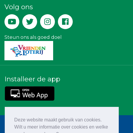
Luiten Vleeswaren BV
Volg ons
Paulides + Partners Fysiotherapie
Leds Light the World
Peko Investment / Management
Yield Projecten BV
Legit Agency
Kees Bos BV
Steun ons als goed doel
Installeer de app
Deze website maakt gebruik van cookies.
Wilt u meer informatie over cookies en welke