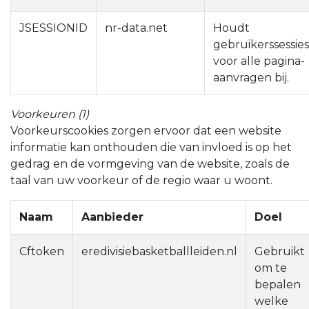
JSESSIONID
nr-data.net
Houdt
gebruikerssessie
voor alle pagina-
aanvragen bij.
Voorkeuren (1)
Voorkeurscookies zorgen ervoor dat een website
informatie kan onthouden die van invloed is op het
gedrag en de vormgeving van de website, zoals de
taal van uw voorkeur of de regio waar u woont.
Naam
Aanbieder
Doel
Cftoken
eredivisiebasketballleiden.nl
Gebruikt
om te
bepalen
welke