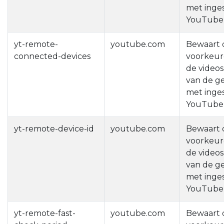
met inge
YouTube
yt-remote-
youtube.com
Bewaart 
connected-devices
voorkeur
de videos
van de g
met inge
YouTube
yt-remote-device-id
youtube.com
Bewaart 
voorkeur
de videos
van de g
met inge
YouTube
yt-remote-fast-
youtube.com
Bewaart 