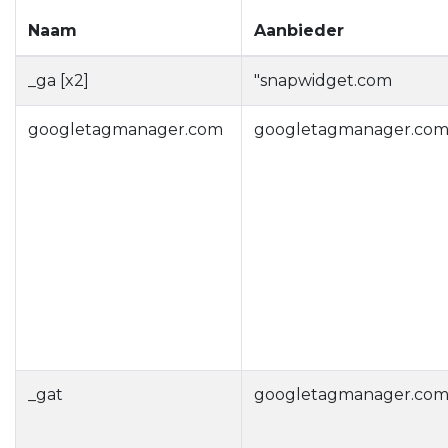
Naam
Aanbieder
_ga [x2]
"snapwidget.com
googletagmanager.com
googletagmanager.co
_gat
googletagmanager.co