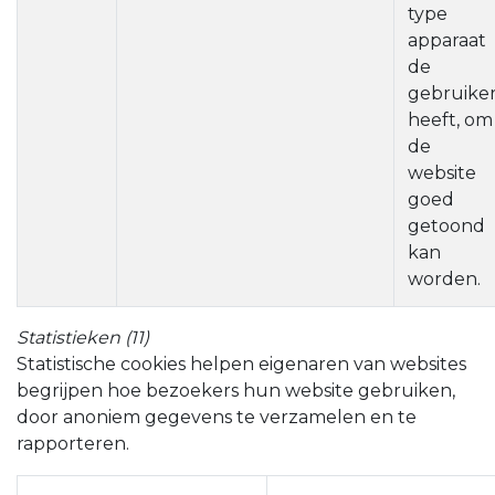
type
apparaat
de
gebruike
heeft, om
de
website
goed
getoond
kan
worden.
Statistieken (11)
Statistische cookies helpen eigenaren van websites
begrijpen hoe bezoekers hun website gebruiken,
door anoniem gegevens te verzamelen en te
rapporteren.