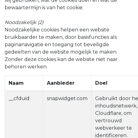
wij gebruiken, wat de cookies doen en wat de
bewaartermijn is van het cookie.
Noodzakelijk (2)
Noodzakelijke cookies helpen een website
bruikbaarder te maken, door basisfuncties als
paginanavigatie en toegang tot beveiligde
gedeelten van de website mogelijk te maken.
Zonder deze cookies kan de website niet naar
behoren werken.
Naam
Aanbieder
Doel
__cfduid
snapwidget.com
Gebruikt door he
inhoudsnetwerk,
Cloudflare, om
vertrouwd
webverkeer te
identificeren.