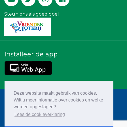
Hemcar
Miss Steel BV
Steun ons als goed doel
Installeer de app
Deze website maakt gebruik van cookies.
Wilt u meer informatie over cookies en welke
worden opgeslagen?
Lees de cookieverklaring
Cookieverklaring