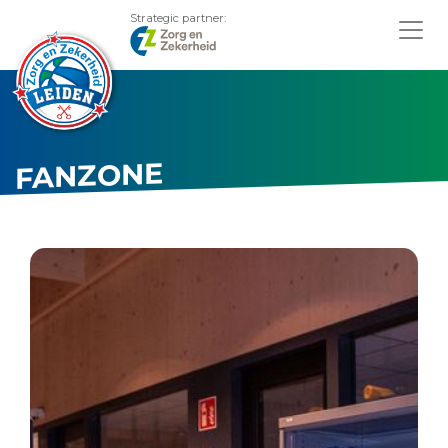
Strategic partner:
FANZONE