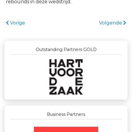
rebounds in deze wedstrijd.
Vorige
Volgende
Outstanding Partners GOLD
Business Partners