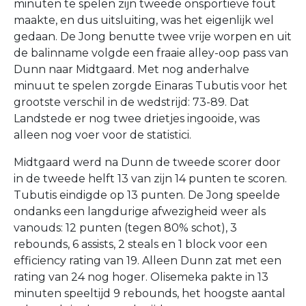
minuten te spelen zijn tweede onsportieve fout
maakte, en dus uitsluiting, was het eigenlijk wel
gedaan. De Jong benutte twee vrije worpen en uit
de balinname volgde een fraaie alley-oop pass van
Dunn naar Midtgaard. Met nog anderhalve
minuut te spelen zorgde Einaras Tubutis voor het
grootste verschil in de wedstrijd: 73-89. Dat
Landstede er nog twee drietjes ingooide, was
alleen nog voer voor de statistici.
Midtgaard werd na Dunn de tweede scorer door
in de tweede helft 13 van zijn 14 punten te scoren.
Tubutis eindigde op 13 punten. De Jong speelde
ondanks een langdurige afwezigheid weer als
vanouds: 12 punten (tegen 80% schot), 3
rebounds, 6 assists, 2 steals en 1 block voor een
efficiency rating van 19. Alleen Dunn zat met een
rating van 24 nog hoger. Olisemeka pakte in 13
minuten speeltijd 9 rebounds, het hoogste aantal