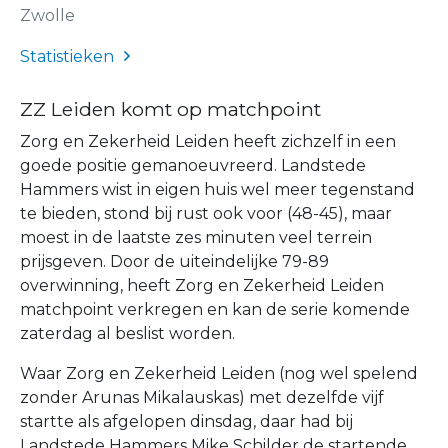
Zwolle
Statistieken
ZZ Leiden komt op matchpoint
Zorg en Zekerheid Leiden heeft zichzelf in een
goede positie gemanoeuvreerd. Landstede
Hammers wist in eigen huis wel meer tegenstand
te bieden, stond bij rust ook voor (48-45), maar
moest in de laatste zes minuten veel terrein
prijsgeven. Door de uiteindelijke 79-89
overwinning, heeft Zorg en Zekerheid Leiden
matchpoint verkregen en kan de serie komende
zaterdag al beslist worden.
Waar Zorg en Zekerheid Leiden (nog wel spelend
zonder Arunas Mikalauskas) met dezelfde vijf
startte als afgelopen dinsdag, daar had bij
Landstede Hammers Mike Schilder de startende