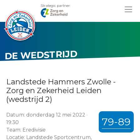
Strategic partner:
DE WEDSTRIJD
Landstede Hammers Zwolle -
Zorg en Zekerheid Leiden
(wedstrijd 2)
Datum: donderdag 12 mei 2022 ·
79-89
19:30
Team: Eredivisie
Locatie: Landstede Sportcentrum,