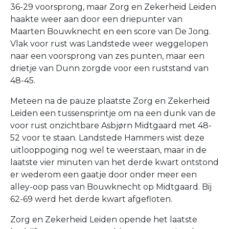
36-29 voorsprong, maar Zorg en Zekerheid Leiden
haakte weer aan door een driepunter van
Maarten Bouwknecht en een score van De Jong.
Vlak voor rust was Landstede weer weggelopen
naar een voorsprong van zes punten, maar een
drietje van Dunn zorgde voor een ruststand van
48-45.
Meteen na de pauze plaatste Zorg en Zekerheid
Leiden een tussensprintje om na een dunk van de
voor rust onzichtbare Asbjørn Midtgaard met 48-
52 voor te staan. Landstede Hammers wist deze
uitlooppoging nog wel te weerstaan, maar in de
laatste vier minuten van het derde kwart ontstond
er wederom een gaatje door onder meer een
alley-oop pass van Bouwknecht op Midtgaard. Bij
62-69 werd het derde kwart afgefloten.
Zorg en Zekerheid Leiden opende het laatste