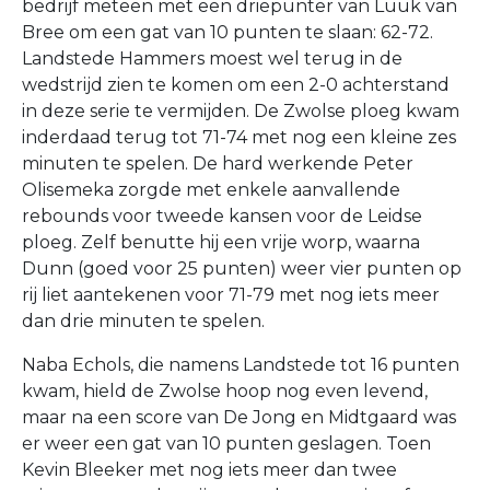
bedrijf meteen met een driepunter van Luuk van
Bree om een gat van 10 punten te slaan: 62-72.
Landstede Hammers moest wel terug in de
wedstrijd zien te komen om een 2-0 achterstand
in deze serie te vermijden. De Zwolse ploeg kwam
inderdaad terug tot 71-74 met nog een kleine zes
minuten te spelen. De hard werkende Peter
Olisemeka zorgde met enkele aanvallende
rebounds voor tweede kansen voor de Leidse
ploeg. Zelf benutte hij een vrije worp, waarna
Dunn (goed voor 25 punten) weer vier punten op
rij liet aantekenen voor 71-79 met nog iets meer
dan drie minuten te spelen.
Naba Echols, die namens Landstede tot 16 punten
kwam, hield de Zwolse hoop nog even levend,
maar na een score van De Jong en Midtgaard was
er weer een gat van 10 punten geslagen. Toen
Kevin Bleeker met nog iets meer dan twee