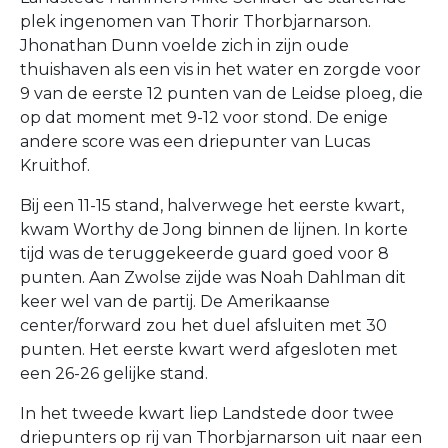
plek ingenomen van Thorir Thorbjarnarson.
Jhonathan Dunn voelde zich in zijn oude
thuishaven als een vis in het water en zorgde voor
9 van de eerste 12 punten van de Leidse ploeg, die
op dat moment met 9-12 voor stond. De enige
andere score was een driepunter van Lucas
Kruithof.
Bij een 11-15 stand, halverwege het eerste kwart,
kwam Worthy de Jong binnen de lijnen. In korte
tijd was de teruggekeerde guard goed voor 8
punten. Aan Zwolse zijde was Noah Dahlman dit
keer wel van de partij. De Amerikaanse
center/forward zou het duel afsluiten met 30
punten. Het eerste kwart werd afgesloten met
een 26-26 gelijke stand.
In het tweede kwart liep Landstede door twee
driepunters op rij van Thorbjarnarson uit naar een