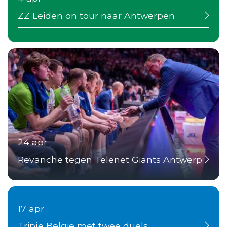
ZZ Leiden on tour naar Antwerpen
24 apr
Revanche tegen Telenet Giants Antwerp
17 apr
Tripje België met twee duels