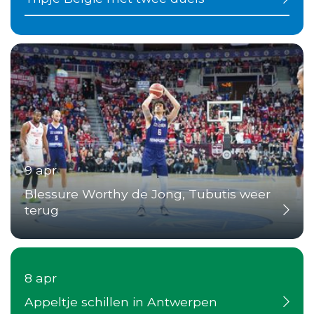
9 apr
Blessure Worthy de Jong, Tubutis weer
terug
8 apr
Appeltje schillen in Antwerpen