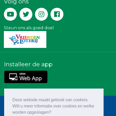
Volg ons
Yield Projecten BV
Bio Clean All
Machinefabriek P.C. Heezen BV
Versteegen Auto's
Landgoed & Golfbaan Tespelduyn
Peko Investment / Management
Steun ons als goed doel
Installeer de app
Deze website maakt gebruik van cookies.
Wilt u meer informatie over cookies en welke
worden opgeslagen?