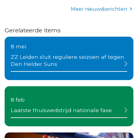
Meer nieuwsberichten
Gerelateerde items
8 mei
ZZ Leiden sluit reguliere seizoen af tegen
Den Helder Suns
8 feb
Laatste thuiswedstrijd nationale fase