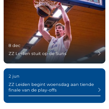
8 dec
ZZ Leiden stuit op de Suns
2 jun
ZZ Leiden begint woensdag aan tiende
finale van de play-offs