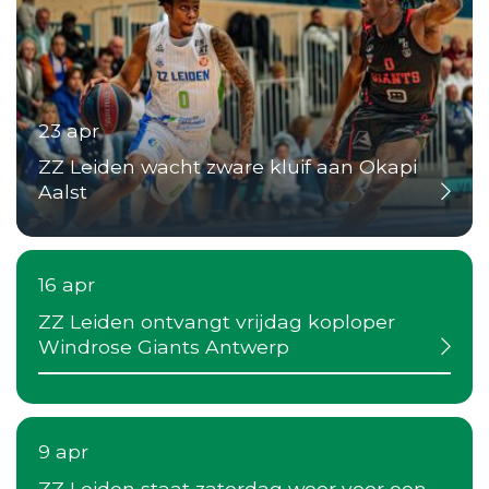
23 apr
ZZ Leiden wacht zware kluif aan Okapi
Aalst
16 apr
ZZ Leiden ontvangt vrijdag koploper
Windrose Giants Antwerp
9 apr
ZZ Leiden staat zaterdag weer voor een