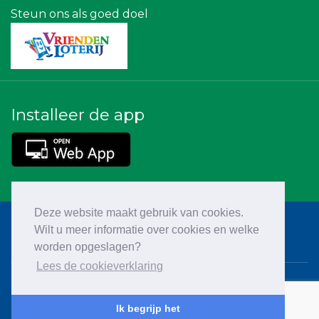
Steun ons als goed doel
Installeer de app
Deze website maakt gebruik van cookies.
Wilt u meer informatie over cookies en welke
worden opgeslagen?
Lees de cookieverklaring
Cookieverklaring
Ik begrijp het
Privacy