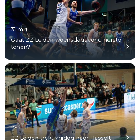
31 mrt
Gaat ZZ Leiden woensdagavond herstel
tonen?
25 mrt
ZZ Leiden trekt vrijdag naar Hasselt