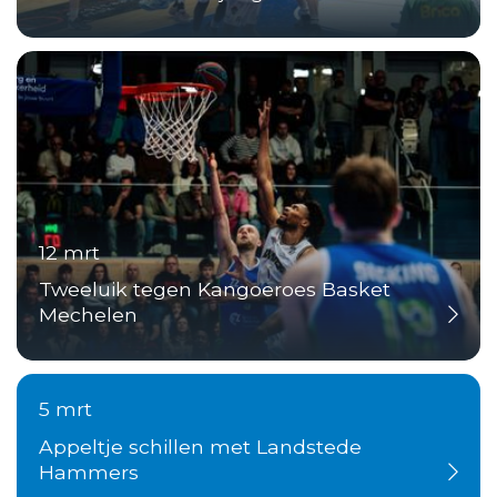
12 mrt
Tweeluik tegen Kangoeroes Basket
Mechelen
5 mrt
Appeltje schillen met Landstede
Hammers