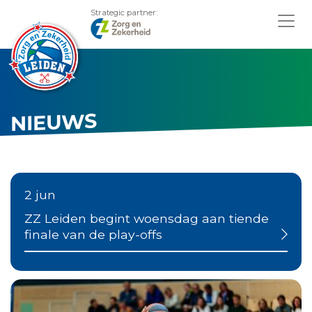
Strategic partner:
NIEUWS
2 jun
ZZ Leiden begint woensdag aan tiende
finale van de play-offs