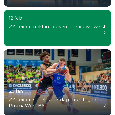
12 feb
ZZ Leiden mikt in Leuven op nieuwe winst
29 jan
ZZ Leiden speelt zaterdag thuis tegen
PrismaWorx BAL