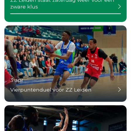
zware klus
3 apr
Vierpuntenduel voor ZZ Leiden