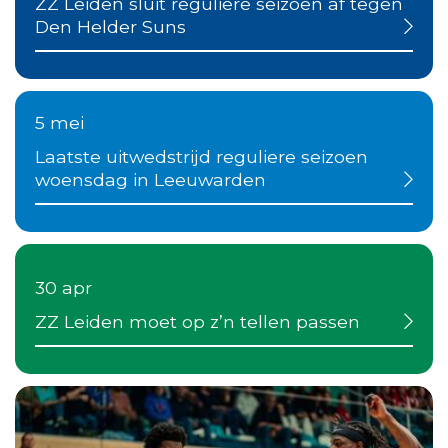
ZZ Leiden sluit reguliere seizoen af tegen
Den Helder Suns
5 mei
Laatste uitwedstrijd reguliere seizoen
woensdag in Leeuwarden
30 apr
ZZ Leiden moet op z’n tellen passen