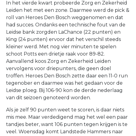
In het vierde kwart probeerde Zorg en Zekerheid
Leiden het met een zone. Daarmee werd de pick &
roll van Heroes Den Bosch weggenomen en dat
had succes. Ondanks een technische fout van de
Leidse bank zorgden LaChance (22 punten) en
King (24 punten) ervoor dat het verschil steeds
kleiner werd. Met nog vier minuten te spelen
schoot Potts een drietje raak voor 89-82.
Aanvallend koos Zorg en Zekerheid Leiden
vervolgens voor driepunters, die geen doel
troffen. Heroes Den Bosch zette daar een 11-0 run
tegenober en daarmee was het gedaan voor de
Leidse ploeg. Bij 106-90 kon de derde nederlaag
van dit seizoen genoteerd worden.
Als je zelf 90 punten weet te scoren, is daar niets
mis mee. Maar verdedigend mag het wel een paar
tandjes beter, want 106 punten tegen krijgen is te
veel. Woensdag komt Landstede Hammers naar