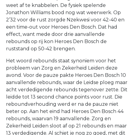
weet af te knabbelen. De fysiek spelende
Jonathon Williams bood nog wat weerwerk. Op
2’32 voor de rust zorgde Nzekwesi voor 42-40 en
een time-out voor Heroes Den Bosch. Dat had
effect, want mede door drie aanvallende
rebounds op rij kon Heroes Den Bosch de
ruststand op 50-42 brengen.
Het woord rebounds staat synoniem voor het
probleem van Zorg en Zekerheid Leiden deze
avond. Voor de pauze pakte Heroes Den Bosch 10
aanvallende rebounds, waar de Leidse ploeg maar
acht verdedigende rebounds tegenover zette. Dit
leidde tot 13 second chance points voor rust. Die
reboundverhouding werd er na de pauze niet
beter op. Aan het eind had Heroes Den Bosch 44
rebounds, waarvan 19 aanvallende. Zorg en
Zekerheid Leiden sloot af op 21 rebounds en maar
13 verdedigende. Al schiet je nog zo goed, met dit