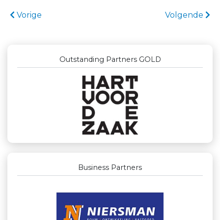
Vorige
Volgende
Outstanding Partners GOLD
Business Partners
Businessclub Partners
JAN© Accountants en Belastingadviseurs