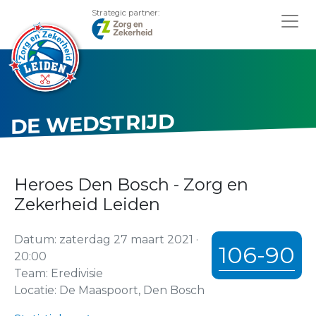
Strategic partner:
DE WEDSTRIJD
Heroes Den Bosch - Zorg en
Zekerheid Leiden
Datum: zaterdag 27 maart 2021 ·
106-90
20:00
Team: Eredivisie
Locatie: De Maaspoort, Den Bosch