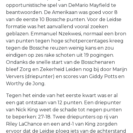
opportunistische spel van DeMario Mayfield te
beantwoorden. De Amerikaan was goed voor 8
van de eerste 10 Bossche punten. Voor de Leidse
formatie was het aanvallend vooral zoeken
geblazen. Emmanuel Nzekwesi, normaal een bron
van punten tegen hoge schotpercentages kreeg
tegen de Bossche reuzen weinig kans en zou
eindigen op zes rake schoten uit 19 pogingen.
Ondanks de snelle start van de Bosschenaren
bleef Zorg en Zekerheid Leiden nog bij door Marijn
Ververs (driepunter) en scores van Giddy Potts en
Worthy de Jong.
Tegen het einde van het eerste kwart was er al
een gat ontstaan van 12 punten. Een driepunter
van Nick King weet de schade tot negen punten
te beperken: 27-18. Twee driepunters op rij van
Riley LaChance en een and-1 van King zorgden
ervoor dat de Leidse ploeg iets van de achterstand