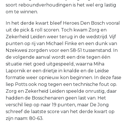
soort reboundverhoudingen is het wel erg lastig
om te winnen.
In het derde kwart bleef Heroes Den Bosch vooral
uit de pick & roll scoren. Toch kwam Zorg en
Zekerheid Leiden weer terug in de wedstrijd. Vijf
punten op rij van Michael Finke en een dunk van
Nzekwesi zorgden voor een 58-51 tussenstand. In
de volgende aanval wordt een drie tegen één
situatie niet goed uitgespeeld, waarna Miha
Lapornik er een drietje in knalde en de Leidse
formatie weer opnieuw kon beginnen. In deze fase
liep Potts ook nog tegen een technische fout op.
Zorg en Zekerheid Leiden speelde onrustig, daar
hadden de Bosschenaren geen last van. Het
verschil liep op naar 19 punten, maar De Jong
schreef de laatste score van het derde kwart op
zijn naam: 80-63.