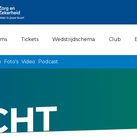
ams
Tickets
Wedstrijdschema
Club
n
Foto's
Video
Podcast
CHT