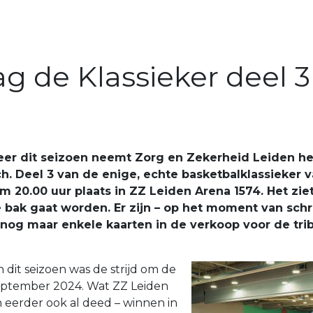
g de Klassieker deel 3
eer dit seizoen neemt Zorg en Zekerheid Leiden h
. Deel 3 van de enige, echte basketbalklassieker 
 20.00 uur plaats in ZZ Leiden Arena 1574. Het ziet 
e bak gaat worden. Er zijn – op het moment van sch
 nog maar enkele kaarten in de verkoop voor de tri
 dit seizoen was de strijd om de
eptember 2024. Wat ZZ Leiden
 eerder ook al deed – winnen in