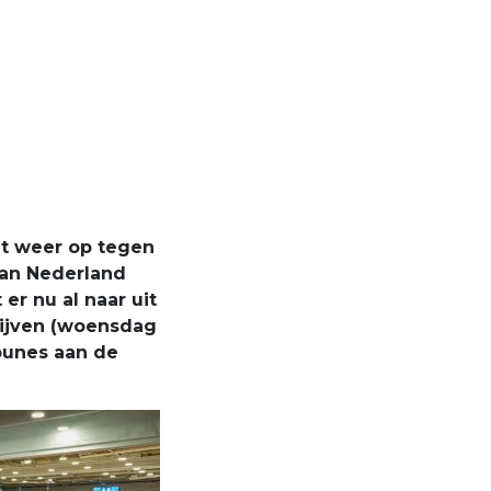
et weer op tegen
van Nederland
er nu al naar uit
rijven (woensdag
bunes aan de