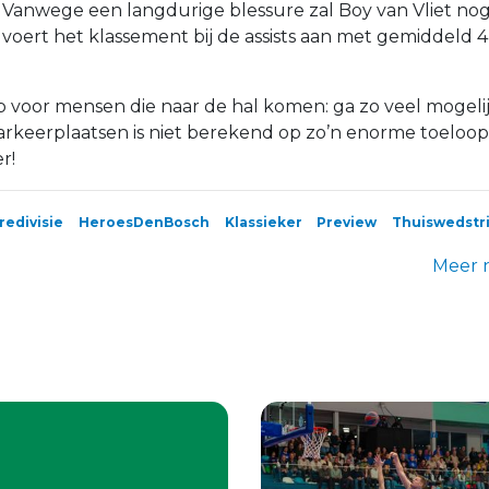
Vanwege een langdurige blessure zal Boy van Vliet nog 
f voert het klassement bij de assists aan met gemiddeld 4
p voor mensen die naar de hal komen: ga zo veel mogelij
arkeerplaatsen is niet berekend op zo’n enorme toeloo
r!
redivisie
HeroesDenBosch
Klassieker
Preview
Thuiswedstri
Meer 