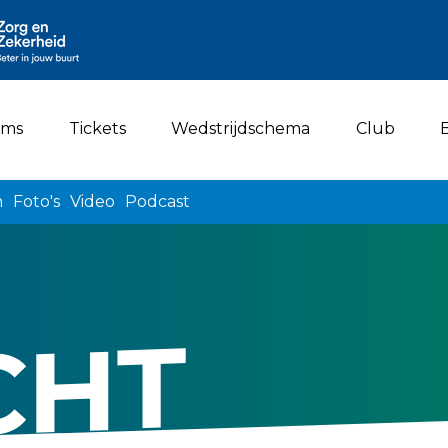
ams
Tickets
Wedstrijdschema
Club
n
Foto's
Video
Podcast
CHT