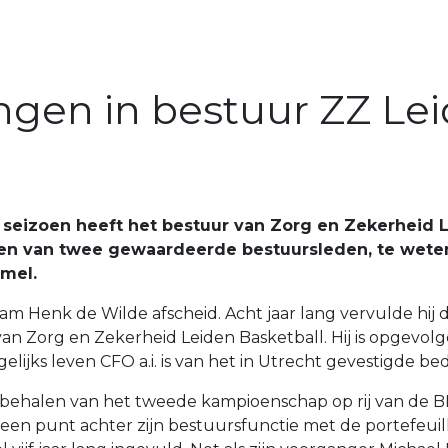
ngen in bestuur ZZ Le
 seizoen heeft het bestuur van Zorg en Zekerheid 
n van twee gewaardeerde bestuursleden, te wete
mel.
m Henk de Wilde afscheid. Acht jaar lang vervulde hij d
n Zorg en Zekerheid Leiden Basketball. Hij is opgevolg
elijks leven CFO a.i. is van het in Utrecht gevestigde bed
 behalen van het tweede kampioenschap op rij van de 
en punt achter zijn bestuursfunctie met de portefeuil