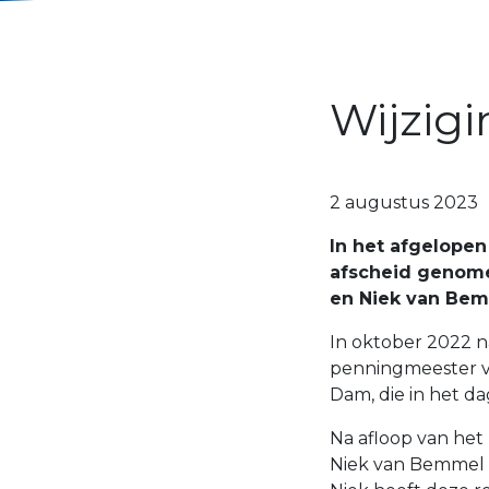
Wijzigi
2 augustus 2023
In het afgelopen
afscheid genome
en Niek van Bem
In oktober 2022 na
penningmeester va
Dam, die in het dag
Na afloop van het
Niek van Bemmel e