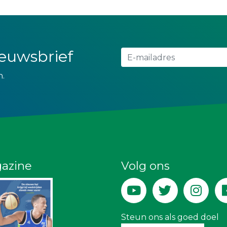
nieuwsbrief
n.
azine
Volg ons
Steun ons als goed doel