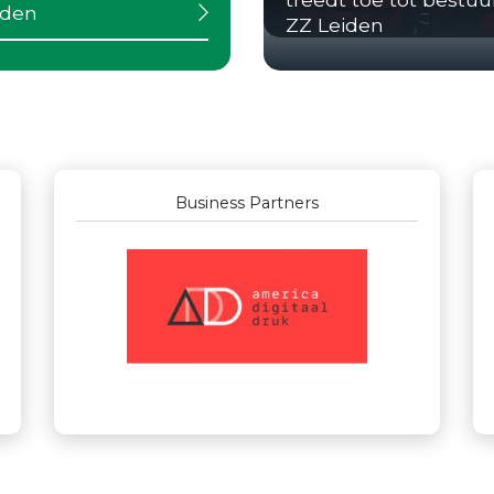
iden
ZZ Leiden
Business Partners