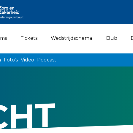
ams
Tickets
Wedstrijdschema
Club
n
Foto's
Video
Podcast
CHT