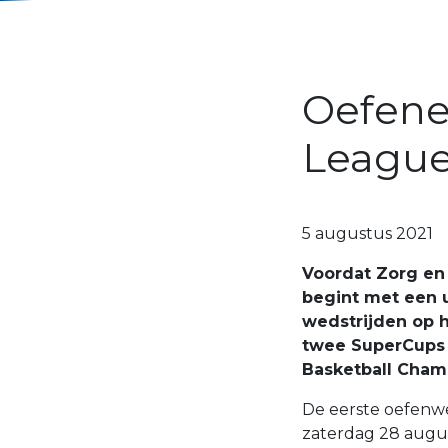
Oefene
Leagu
5 augustus 2021
Voordat Zorg en
begint met een u
wedstrijden op h
twee SuperCups e
Basketball Cham
De eerste oefenwed
zaterdag 28 augu