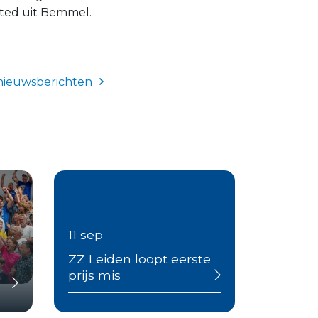
ted uit Bemmel.
nieuwsberichten
11 sep
ZZ Leiden loopt eerste
prijs mis
Businessclub Partners