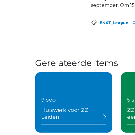
september. Om 15
BNXT_League
C
Gerelateerde items
9 sep
5 
Huiswerk voor ZZ
ZZ
Leiden
eer