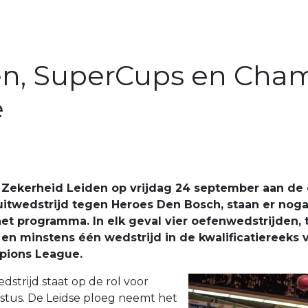
n, SuperCups en Cha
e
 Zekerheid Leiden op vrijdag 24 september aan de
itwedstrijd tegen Heroes Den Bosch, staan er noga
et programma. In elk geval vier oefenwedstrijden,
n minstens één wedstrijd in de kwalificatiereeks 
pions League.
strijd staat op de rol voor
stus. De Leidse ploeg neemt het