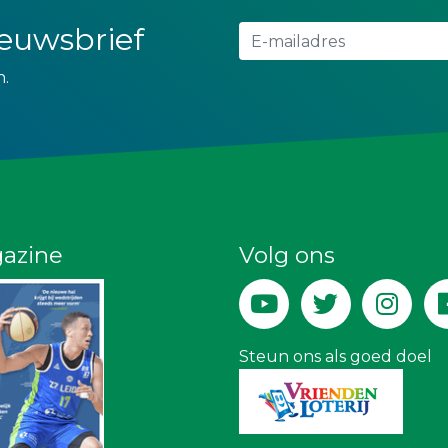
nieuwsbrief
n.
azine
Volg ons
Steun ons als goed doel