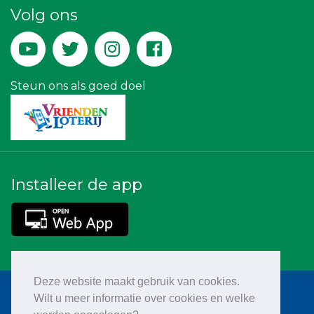
Volg ons
Rabobank Leiden-Katwijk
Gemiva
Landgoed & Golfbaan Tespelduyn
IWB // Digital Growth Agency
Paulides + Partners Fysiotherapie
Lewo Bouwbedrijf
Steun ons als goed doel
Installeer de app
Deze website maakt gebruik van cookies.
Wilt u meer informatie over cookies en welke