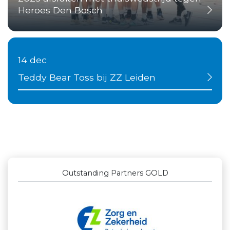
Heroes Den Bosch
14 dec
Teddy Bear Toss bij ZZ Leiden
Outstanding Partners GOLD