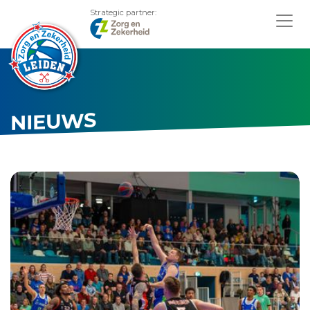
Strategic partner:
NIEUWS