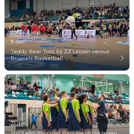
9 dec
Teddy Bear Toss bij ZZ Leiden versus
Brussels Basketball
21 dec
2023 afsluiten met thuiswedstrijd tegen