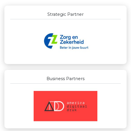
Outstanding Partners GOLD
Business Partners
Businessclub Partners
Kees Bos BV
Party Rental Company