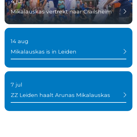
4 jul
Mikalauskas vertrekt naar Crailsheim
14 aug
Mikalauskas is in Leiden
7 jul
ZZ Leiden haalt Arunas Mikalauskas