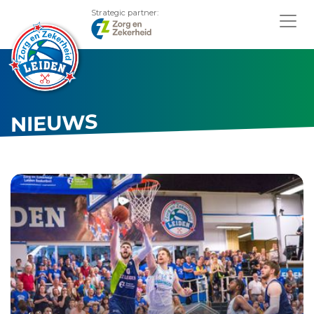
Strategic partner:
NIEUWS