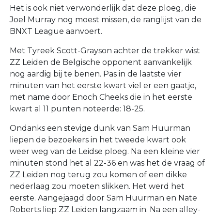
Het is ook niet verwonderlijk dat deze ploeg, die
Joel Murray nog moest missen, de ranglijst van de
BNXT League aanvoert.
Met Tyreek Scott-Grayson achter de trekker wist
ZZ Leiden de Belgische opponent aanvankelijk
nog aardig bij te benen. Pas in de laatste vier
minuten van het eerste kwart viel er een gaatje,
met name door Enoch Cheeks die in het eerste
kwart al 11 punten noteerde: 18-25.
Ondanks een stevige dunk van Sam Huurman
liepen de bezoekers in het tweede kwart ook
weer weg van de Leidse ploeg. Na een kleine vier
minuten stond het al 22-36 en was het de vraag of
ZZ Leiden nog terug zou komen of een dikke
nederlaag zou moeten slikken. Het werd het
eerste. Aangejaagd door Sam Huurman en Nate
Roberts liep ZZ Leiden langzaam in. Na een alley-