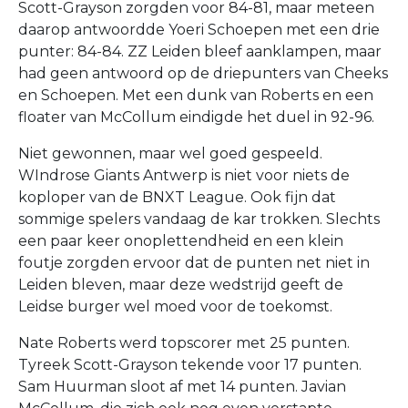
Scott-Grayson zorgden voor 84-81, maar meteen
daarop antwoordde Yoeri Schoepen met een drie
punter: 84-84. ZZ Leiden bleef aanklampen, maar
had geen antwoord op de driepunters van Cheeks
en Schoepen. Met een dunk van Roberts en een
floater van McCollum eindigde het duel in 92-96.
Niet gewonnen, maar wel goed gespeeld.
WIndrose Giants Antwerp is niet voor niets de
koploper van de BNXT League. Ook fijn dat
sommige spelers vandaag de kar trokken. Slechts
een paar keer onoplettendheid en een klein
foutje zorgden ervoor dat de punten net niet in
Leiden bleven, maar deze wedstrijd geeft de
Leidse burger wel moed voor de toekomst.
Nate Roberts werd topscorer met 25 punten.
Tyreek Scott-Grayson tekende voor 17 punten.
Sam Huurman sloot af met 14 punten. Javian