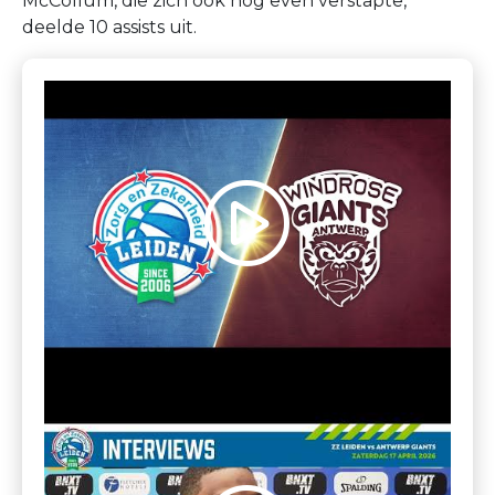
McCollum, die zich ook nog even verstapte,
deelde 10 assists uit.