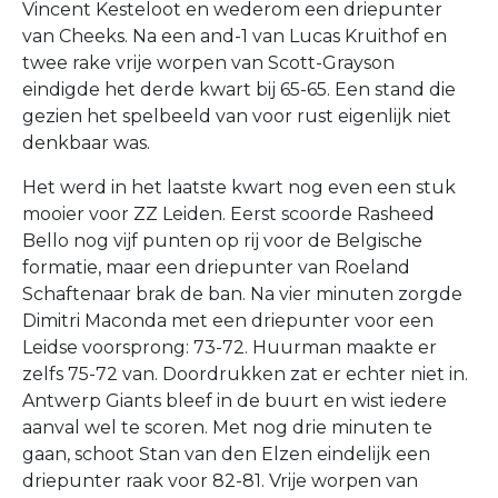
Vincent Kesteloot en wederom een driepunter
van Cheeks. Na een and-1 van Lucas Kruithof en
twee rake vrije worpen van Scott-Grayson
eindigde het derde kwart bij 65-65. Een stand die
gezien het spelbeeld van voor rust eigenlijk niet
denkbaar was.
Het werd in het laatste kwart nog even een stuk
mooier voor ZZ Leiden. Eerst scoorde Rasheed
Bello nog vijf punten op rij voor de Belgische
formatie, maar een driepunter van Roeland
Schaftenaar brak de ban. Na vier minuten zorgde
Dimitri Maconda met een driepunter voor een
Leidse voorsprong: 73-72. Huurman maakte er
zelfs 75-72 van. Doordrukken zat er echter niet in.
Antwerp Giants bleef in de buurt en wist iedere
aanval wel te scoren. Met nog drie minuten te
gaan, schoot Stan van den Elzen eindelijk een
driepunter raak voor 82-81. Vrije worpen van