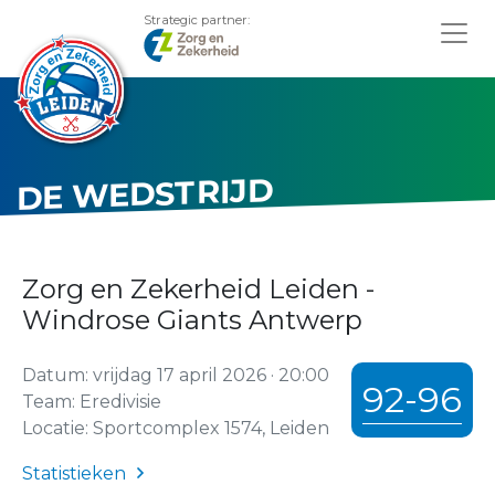
Strategic partner:
DE WEDSTRIJD
Zorg en Zekerheid Leiden -
Windrose Giants Antwerp
Datum: vrijdag 17 april 2026 · 20:00
92-96
Team: Eredivisie
Locatie: Sportcomplex 1574, Leiden
Statistieken