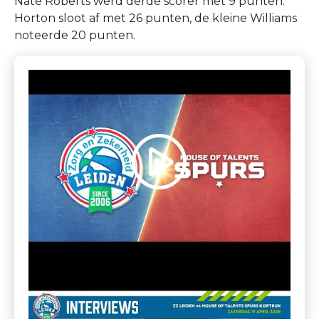
Nate Roberts werd derde scorer met 9 punten.
Horton sloot af met 26 punten, de kleine Williams
noteerde 20 punten.