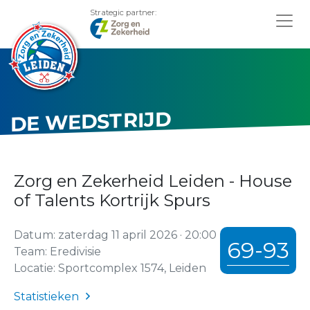
Strategic partner:
DE WEDSTRIJD
Zorg en Zekerheid Leiden - House
of Talents Kortrijk Spurs
Datum: zaterdag 11 april 2026 · 20:00
69-93
Team: Eredivisie
Locatie: Sportcomplex 1574, Leiden
Statistieken