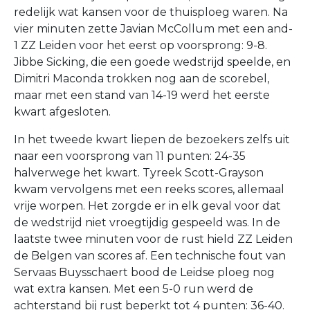
redelijk wat kansen voor de thuisploeg waren. Na
vier minuten zette Javian McCollum met een and-
1 ZZ Leiden voor het eerst op voorsprong: 9-8.
Jibbe Sicking, die een goede wedstrijd speelde, en
Dimitri Maconda trokken nog aan de scorebel,
maar met een stand van 14-19 werd het eerste
kwart afgesloten.
In het tweede kwart liepen de bezoekers zelfs uit
naar een voorsprong van 11 punten: 24-35
halverwege het kwart. Tyreek Scott-Grayson
kwam vervolgens met een reeks scores, allemaal
vrije worpen. Het zorgde er in elk geval voor dat
de wedstrijd niet vroegtijdig gespeeld was. In de
laatste twee minuten voor de rust hield ZZ Leiden
de Belgen van scores af. Een technische fout van
Servaas Buysschaert bood de Leidse ploeg nog
wat extra kansen. Met een 5-0 run werd de
achterstand bij rust beperkt tot 4 punten: 36-40.