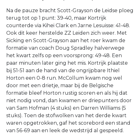
Na de pauze bracht Scott-Grayson de Leidse ploeg
terug tot op 1 punt: 39-40, maar Kortrijk
counterde via Kihei Clark en Jarne Lesuisse: 41-48.
Ook dit keer herstelde ZZ Leiden zich weer. Met
Sicking en Scott-Grayson aan het roer kwam de
formatie van coach Doug Spradley halverwege
het kwart zelfs op een voorsprong: 49-48. Een
paar minuten later ging het mis. Kortrijk plaatste
bij 51-51 aan de hand van de ongrijpbare Ithiel
Horton een 0-8 run. McCollum kwam nog wel
door met een drietje, maar bij de Belgische
formatie bleef Horton rustig scoren en als hij dat
niet nodig vond, dan kwamen er driepunters door
van Sam Hofman (4 stuks) en Darren Williams (5
stuks). Toen de stofwolken van het derde kwart
waren opgetrokken, gaf het scorebord een stand
van 56-69 aan en leek de wedstrijd al gespeeld.