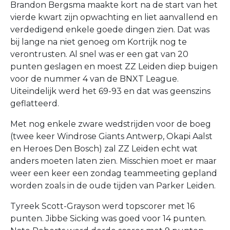
Brandon Bergsma maakte kort na de start van het
vierde kwart zijn opwachting en liet aanvallend en
verdedigend enkele goede dingen zien. Dat was
bij lange na niet genoeg om Kortrijk nog te
verontrusten. Al snel was er een gat van 20
punten geslagen en moest ZZ Leiden diep buigen
voor de nummer 4 van de BNXT League.
Uiteindelijk werd het 69-93 en dat was geenszins
geflatteerd.
Met nog enkele zware wedstrijden voor de boeg
(twee keer Windrose Giants Antwerp, Okapi Aalst
en Heroes Den Bosch) zal ZZ Leiden echt wat
anders moeten laten zien. Misschien moet er maar
weer een keer een zondag teammeeting gepland
worden zoals in de oude tijden van Parker Leiden.
Tyreek Scott-Grayson werd topscorer met 16
punten. Jibbe Sicking was goed voor 14 punten.