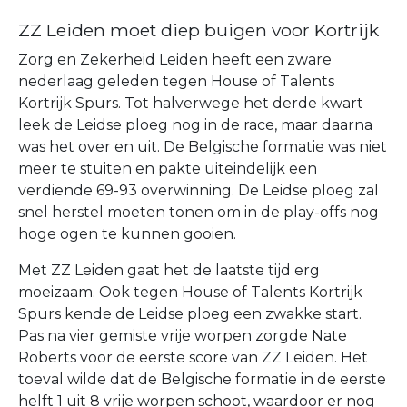
ZZ Leiden moet diep buigen voor Kortrijk
Zorg en Zekerheid Leiden heeft een zware
nederlaag geleden tegen House of Talents
Kortrijk Spurs. Tot halverwege het derde kwart
leek de Leidse ploeg nog in de race, maar daarna
was het over en uit. De Belgische formatie was niet
meer te stuiten en pakte uiteindelijk een
verdiende 69-93 overwinning. De Leidse ploeg zal
snel herstel moeten tonen om in de play-offs nog
hoge ogen te kunnen gooien.
Met ZZ Leiden gaat het de laatste tijd erg
moeizaam. Ook tegen House of Talents Kortrijk
Spurs kende de Leidse ploeg een zwakke start.
Pas na vier gemiste vrije worpen zorgde Nate
Roberts voor de eerste score van ZZ Leiden. Het
toeval wilde dat de Belgische formatie in de eerste
helft 1 uit 8 vrije worpen schoot, waardoor er nog