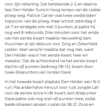
voor zijn rekening. Dat betekende 2-2 en daarna
liep Den Helder Suns in hoog tempo van de Leidse
ploeg weg. Patrick Carrier was twee wedstrijden
topscorer van de ploeg, maar schoot zaterdag 0
uit 7 en eindigde ook met 0 punten, al pakte hij
nog wel 8 rebounds. Drie minuten voor het einde
van het eerste kwart maakte nieuweling Sam
Huurman al zijn debuut voor Zorg en Zekerheid
Leiden. Veel verschil maakte dat nog niet, want
Den Helder was in het eerste kwart heer en
meester. Dat de achterstand na het eerste kwart
slechts vijf punten bedroeg (18-13), kwam door
twee driepunters van Jordan Davis.
In het tweede kwart plaatste Den Helder een 16-0
run. Pas anderhalve minuut voor rust zorgde Lall
voor de eerste score in dit kwart, een driepunter.
Davis pakte ook nog snel vijf punten mee, zodat
beide ploegen gingen rusten bij 38-21. Zorg en