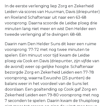
In de eerste verlenging liep Zorg en Zekerheid
Leiden via scores van Huurman, Davis (driepunter)
en Roeland Schaftenaar uit naar een 63-68
voorsprong. Daarna scoorde de Leidse ploeg drie
minuten lang niet meer en wist Den Helder een
tweede verlenging af te dwingen: 68-68.
Daarin nam Den Helder Suns dit keer een ruime
voorsprong: 77-72 met nog twee minuten te
spelen. Eén minuut voor tijd kwam de Leidse
ploeg via Cook en Davis (driepunter, zijn vijfde van
de avond) weer op gelijke hoogte. Schaftenaar
bezorgde Zorg en Zekerheid Leiden een 77-78
voorsprong, waarna Ewuosho (25 punten) de
balans weer in het voordeel van de Suns liet
doorslaan. Een goaltending op Cook gaf Zorg en
Zekerheid Leiden een 79-80 voorsprong met nog
7 seconden te spelen. Daarin kwam de thuisploeg