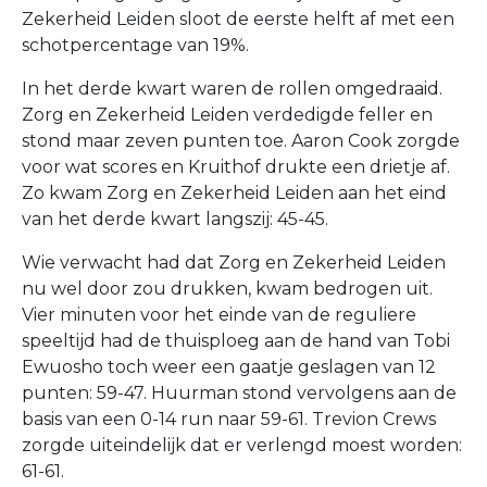
Zekerheid Leiden sloot de eerste helft af met een
schotpercentage van 19%.
In het derde kwart waren de rollen omgedraaid.
Zorg en Zekerheid Leiden verdedigde feller en
stond maar zeven punten toe. Aaron Cook zorgde
voor wat scores en Kruithof drukte een drietje af.
Zo kwam Zorg en Zekerheid Leiden aan het eind
van het derde kwart langszij: 45-45.
Wie verwacht had dat Zorg en Zekerheid Leiden
nu wel door zou drukken, kwam bedrogen uit.
Vier minuten voor het einde van de reguliere
speeltijd had de thuisploeg aan de hand van Tobi
Ewuosho toch weer een gaatje geslagen van 12
punten: 59-47. Huurman stond vervolgens aan de
basis van een 0-14 run naar 59-61. Trevion Crews
zorgde uiteindelijk dat er verlengd moest worden:
61-61.