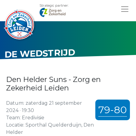
Strategic partner:
DE WEDSTRIJD
Den Helder Suns - Zorg en
Zekerheid Leiden
Datum: zaterdag 21 september
79-80
2024 · 19:30
Team: Eredivisie
Locatie: Sporthal Quelderduijn, Den
Helder