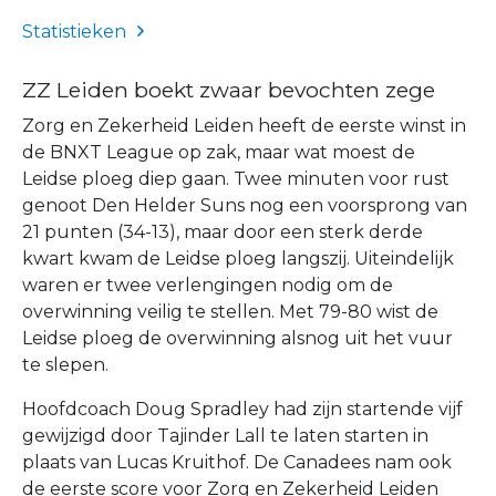
Statistieken
ZZ Leiden boekt zwaar bevochten zege
Zorg en Zekerheid Leiden heeft de eerste winst in
de BNXT League op zak, maar wat moest de
Leidse ploeg diep gaan. Twee minuten voor rust
genoot Den Helder Suns nog een voorsprong van
21 punten (34-13), maar door een sterk derde
kwart kwam de Leidse ploeg langszij. Uiteindelijk
waren er twee verlengingen nodig om de
overwinning veilig te stellen. Met 79-80 wist de
Leidse ploeg de overwinning alsnog uit het vuur
te slepen.
Hoofdcoach Doug Spradley had zijn startende vijf
gewijzigd door Tajinder Lall te laten starten in
plaats van Lucas Kruithof. De Canadees nam ook
de eerste score voor Zorg en Zekerheid Leiden