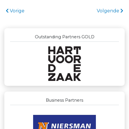
Vorige
Volgende
Outstanding Partners GOLD
Business Partners
Businessclub Partners
Maatschap Remmerswaal