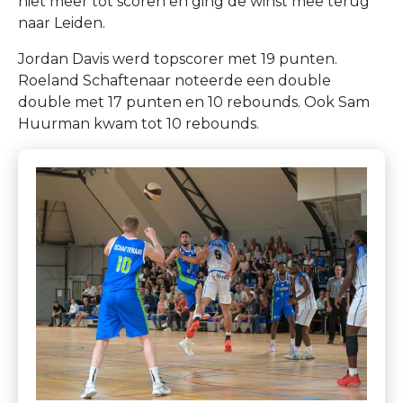
niet meer tot scoren en ging de winst mee terug
naar Leiden.
Jordan Davis werd topscorer met 19 punten.
Roeland Schaftenaar noteerde een double
double met 17 punten en 10 rebounds. Ook Sam
Huurman kwam tot 10 rebounds.