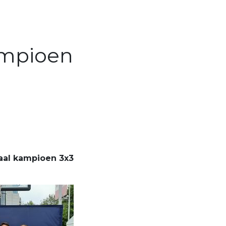
ampioen
aal kampioen 3x3