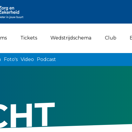
ams
Tickets
Wedstrijdschema
Club
n
Foto's
Video
Podcast
CHT