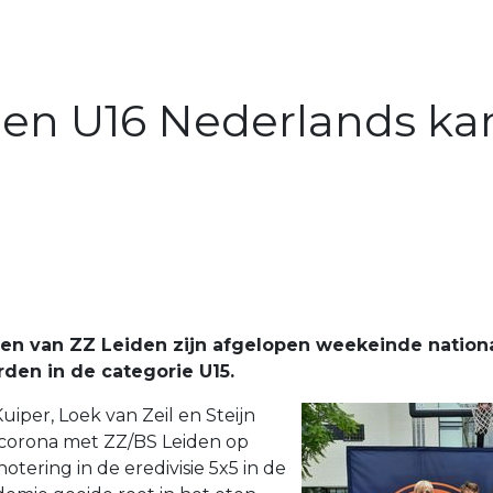
den U16 Nederlands k
nten van ZZ Leiden zijn afgelopen weekeinde nation
den in de categorie U15.
uiper, Loek van Zeil en Steijn
 corona met ZZ/BS Leiden op
tering in de eredivisie 5x5 in de