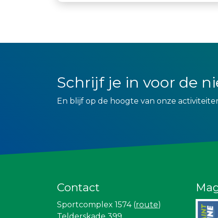
Schrijf je in voor de 
En blijf op de hoogte van onze activiteite
Contact
Mag
Sportcomplex 1574 (
route
)
Telderskade 399