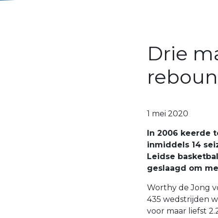
Drie m
reboun
1 mei 2020
In 2006 keerde t
inmiddels 14 seiz
Leidse basketbalc
geslaagd om mee
Worthy de Jong vo
435 wedstrijden w
voor maar liefst 