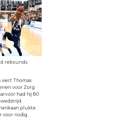
nd rebounds.
 viert Thomas
oenen voor Zorg
arvoor had hij 80
wedstrijd.
Amerikaan plukte
 voor nodig.