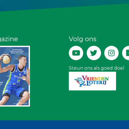
azine
Volg ons
Steun ons als goed doel