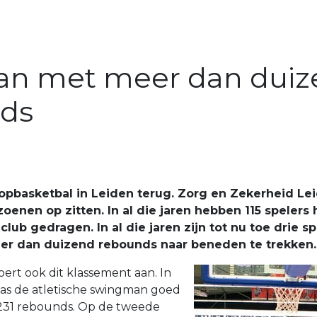
an met meer dan dui
ds
opbasketbal in Leiden terug. Zorg en Zekerheid Lei
oenen op zitten. In al die jaren hebben 115 spelers 
lub gedragen. In al die jaren zijn tot nu toe drie sp
r dan duizend rebounds naar beneden te trekken.
ert ook dit klassement aan. In
as de atletische swingman goed
2.231 rebounds. Op de tweede