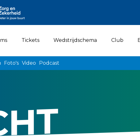
ams
Tickets
Wedstrijdschema
Club
n
Foto's
Video
Podcast
CHT