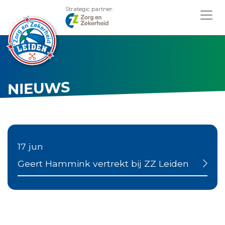
Strategic partner:
NIEUWS
17 jun
Geert Hammink vertrekt bij ZZ Leiden