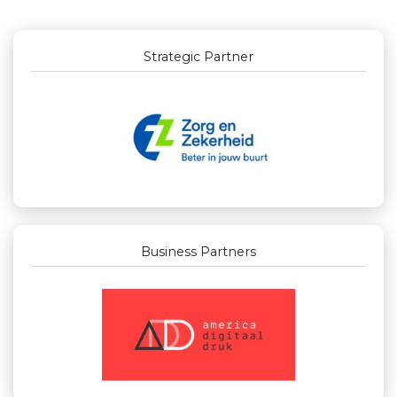
Strategic Partner
Business Partners
Businessclub Partners
Kees Bos BV