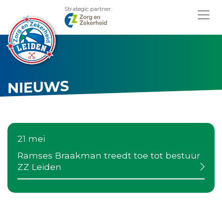
Strategic partner:
NIEUWS
21 mei
Ramses Braakman treedt toe tot bestuur
ZZ Leiden