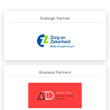
Outstanding Partners GOLD
Business Partners
Businessclub Partners