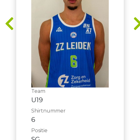
Team
U19
Shirtnummer
6
Positie
SG