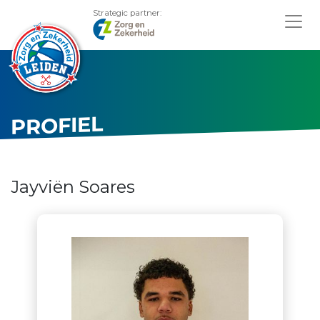
Strategic partner:
PROFIEL
Jayviën Soares