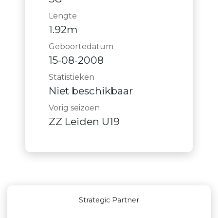
Lengte
1.92m
Geboortedatum
15-08-2008
Statistieken
Niet beschikbaar
Vorig seizoen
ZZ Leiden U19
Outstanding Partners GOLD