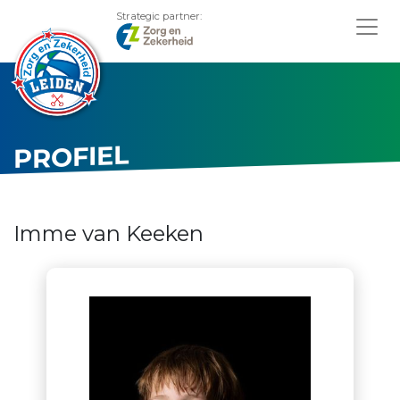
Strategic partner:
PROFIEL
Imme van Keeken