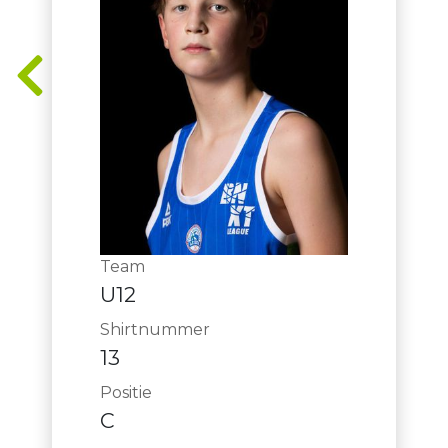
Team
U12
Shirtnummer
13
Positie
C