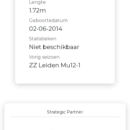
Lengte
1.72m
Geboortedatum
02-06-2014
Statistieken
Niet beschikbaar
Vorig seizoen
ZZ Leiden Mu12-1
Outstanding Partners GOLD