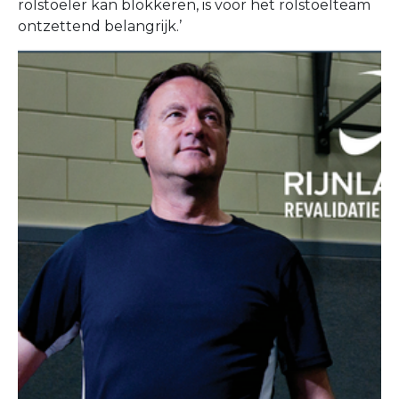
rolstoeler kan blokkeren, is voor het rolstoelteam
ontzettend belangrijk.’