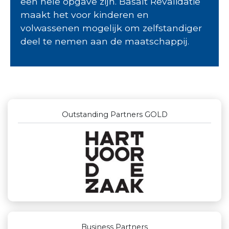
een hele opgave zijn. Basalt Revalidatie
maakt het voor kinderen en
volwassenen mogelijk om zelfstandiger
deel te nemen aan de maatschappij.
Outstanding Partners GOLD
Business Partners