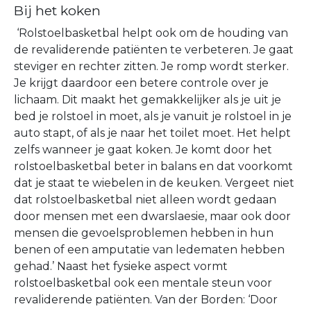
Bij het koken
‘Rolstoelbasketbal helpt ook om de houding van
de revaliderende patiënten te verbeteren. Je gaat
steviger en rechter zitten. Je romp wordt sterker.
Je krijgt daardoor een betere controle over je
lichaam. Dit maakt het gemakkelijker als je uit je
bed je rolstoel in moet, als je vanuit je rolstoel in je
auto stapt, of als je naar het toilet moet. Het helpt
zelfs wanneer je gaat koken. Je komt door het
rolstoelbasketbal beter in balans en dat voorkomt
dat je staat te wiebelen in de keuken. Vergeet niet
dat rolstoelbasketbal niet alleen wordt gedaan
door mensen met een dwarslaesie, maar ook door
mensen die gevoelsproblemen hebben in hun
benen of een amputatie van ledematen hebben
gehad.’ Naast het fysieke aspect vormt
rolstoelbasketbal ook een mentale steun voor
revaliderende patiënten. Van der Borden: ‘Door