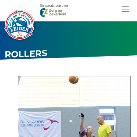
Strategic partner:
ROLLERS