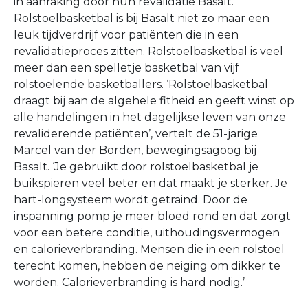
in aanraking door hun revalidatie Basalt.
Rolstoelbasketbal is bij Basalt niet zo maar een
leuk tijdverdrijf voor patiënten die in een
revalidatieproces zitten. Rolstoelbasketbal is veel
meer dan een spelletje basketbal van vijf
rolstoelende basketballers. ‘Rolstoelbasketbal
draagt bij aan de algehele fitheid en geeft winst op
alle handelingen in het dagelijkse leven van onze
revaliderende patiënten’, vertelt de 51-jarige
Marcel van der Borden, bewegingsagoog bij
Basalt. ‘Je gebruikt door rolstoelbasketbal je
buikspieren veel beter en dat maakt je sterker. Je
hart-longsysteem wordt getraind. Door de
inspanning pomp je meer bloed rond en dat zorgt
voor een betere conditie, uithoudingsvermogen
en calorieverbranding. Mensen die in een rolstoel
terecht komen, hebben de neiging om dikker te
worden. Calorieverbranding is hard nodig.’