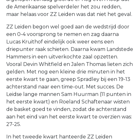
de Amerikaanse spelverdeler het zou redden,
maar helaas voor ZZ Leiden was dat niet het geval.
ZZ Leiden begon wel goed aan de wedstrijd door
een 0-4 voorsprong te nemen en zag daarna
Lucas Kruithof eindelijk ook weer eens een
driepunter raak schieten. Daarna kwam Landstede
Hammers in een uitverkochte zaal opzetten.
Vooral Devin Whitfield en Jalen Thomas lieten zich
gelden. Met nog een kleine drie minuten in het
eerste kwart te gaan, greep Spradley bij een 19-13
achterstand naar een time-out. Met succes. De
Leidse lange mannen Sam Huurman (11 punten in
het eerste kwart) en Roeland Schaftenaar wisten
de basket goed te vinden, zodat de achterstand
aan het eind van het eerste kwart te overzien was:
27-25.
In het tweede kwart hanteerde ZZ Leiden