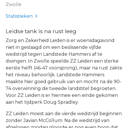
Zwolle
Statistieken
Leidse tank is na rust leeg
Zorg en Zekerheid Leiden is er woensdagavond
niet in geslaagd om een beslissende vijfde
wedstrijd tegen Landstede Hammers af te
dwingen. In Zwolle speelde ZZ Leiden een sterke
eerste helft (46-47 voorsprong), maar na rust zakte
het niveau behoorlijk. Landstede Hammers
maakte hier goed gebruik van en mocht na de 90-
74 overwinning de tweede landstitel begroeten.
Voor ZZ Leiden is er hiermee een einde gekomen
aan het tijdperk Doug Spradley.
ZZ Leiden moest aan de vierde wedstrijd beginnen
zonder Javian McCollum. Na de wedstrijd van
afgelopen zondag gloorde er nog even hoop dat