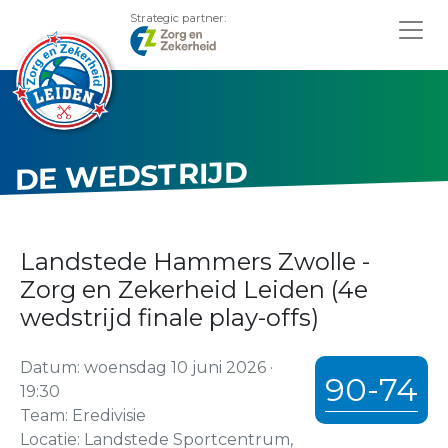
Strategic partner:
DE WEDSTRIJD
Landstede Hammers Zwolle -
Zorg en Zekerheid Leiden (4e
wedstrijd finale play-offs)
Datum: woensdag 10 juni 2026 ·
90-74
19:30
Team: Eredivisie
Locatie: Landstede Sportcentrum,