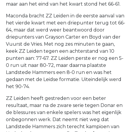
maar aan het eind van het kwart stond het 66-61.
Maconda bracht ZZ Leiden in de eerste aanval van
het vierde kwart met een driepunter terug tot 66-
64, maar dat werd weer beantwoord door
driepunters van Grayson Carter en Boyd van der
Vuurst de Vries. Met nog zes minuten te gaan,
keek ZZ Leiden tegen een achterstand van 10
punten aan: 77-67. ZZ Leiden perste er nog een 5-
0 run uit naar 80-72, maar daarna plaatste
Landstede Hammers een 8-0 run en was het
gedaan met de Leidse formatie. Uiteindelijk werd
het 90-74.
ZZ Leiden heeft gestreden voor een beter
resultaat, maar na de zware serie tegen Donar en
de blessures van enkele spelers was het eigenlijk
onbegonnen werk. Dat neemt niet weg dat
Landstede Hammers zich terecht kampioen van