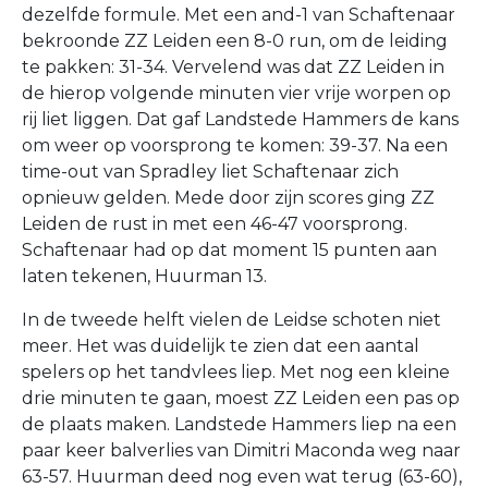
dezelfde formule. Met een and-1 van Schaftenaar
bekroonde ZZ Leiden een 8-0 run, om de leiding
te pakken: 31-34. Vervelend was dat ZZ Leiden in
de hierop volgende minuten vier vrije worpen op
rij liet liggen. Dat gaf Landstede Hammers de kans
om weer op voorsprong te komen: 39-37. Na een
time-out van Spradley liet Schaftenaar zich
opnieuw gelden. Mede door zijn scores ging ZZ
Leiden de rust in met een 46-47 voorsprong.
Schaftenaar had op dat moment 15 punten aan
laten tekenen, Huurman 13.
In de tweede helft vielen de Leidse schoten niet
meer. Het was duidelijk te zien dat een aantal
spelers op het tandvlees liep. Met nog een kleine
drie minuten te gaan, moest ZZ Leiden een pas op
de plaats maken. Landstede Hammers liep na een
paar keer balverlies van Dimitri Maconda weg naar
63-57. Huurman deed nog even wat terug (63-60),