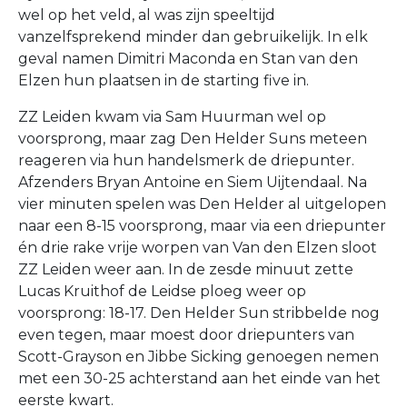
wel op het veld, al was zijn speeltijd
vanzelfsprekend minder dan gebruikelijk. In elk
geval namen Dimitri Maconda en Stan van den
Elzen hun plaatsen in de starting five in.
ZZ Leiden kwam via Sam Huurman wel op
voorsprong, maar zag Den Helder Suns meteen
reageren via hun handelsmerk de driepunter.
Afzenders Bryan Antoine en Siem Uijtendaal. Na
vier minuten spelen was Den Helder al uitgelopen
naar een 8-15 voorsprong, maar via een driepunter
én drie rake vrije worpen van Van den Elzen sloot
ZZ Leiden weer aan. In de zesde minuut zette
Lucas Kruithof de Leidse ploeg weer op
voorsprong: 18-17. Den Helder Sun stribbelde nog
even tegen, maar moest door driepunters van
Scott-Grayson en Jibbe Sicking genoegen nemen
met een 30-25 achterstand aan het einde van het
eerste kwart.