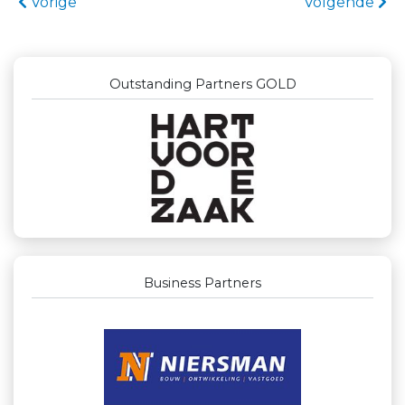
Vorige
Volgende
Outstanding Partners GOLD
Business Partners
Businessclub Partners
Leidse Letselschade Advocaten
DS Beveiliging
Yield Projecten BV