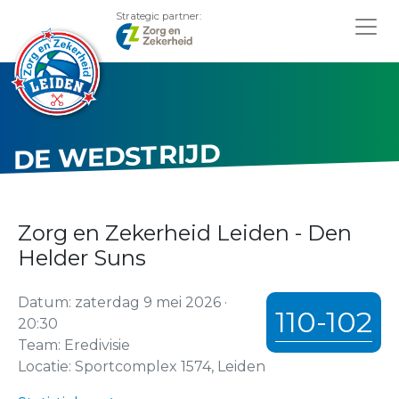
Strategic partner:
DE WEDSTRIJD
Zorg en Zekerheid Leiden - Den
Helder Suns
Datum: zaterdag 9 mei 2026 ·
110-102
20:30
Team: Eredivisie
Locatie: Sportcomplex 1574, Leiden