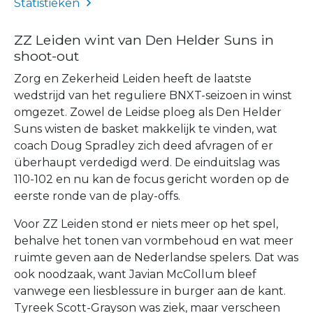
Statistieken
ZZ Leiden wint van Den Helder Suns in
shoot-out
Zorg en Zekerheid Leiden heeft de laatste
wedstrijd van het reguliere BNXT-seizoen in winst
omgezet. Zowel de Leidse ploeg als Den Helder
Suns wisten de basket makkelijk te vinden, wat
coach Doug Spradley zich deed afvragen of er
überhaupt verdedigd werd. De einduitslag was
110-102 en nu kan de focus gericht worden op de
eerste ronde van de play-offs.
Voor ZZ Leiden stond er niets meer op het spel,
behalve het tonen van vormbehoud en wat meer
ruimte geven aan de Nederlandse spelers. Dat was
ook noodzaak, want Javian McCollum bleef
vanwege een liesblessure in burger aan de kant.
Tyreek Scott-Grayson was ziek, maar verscheen