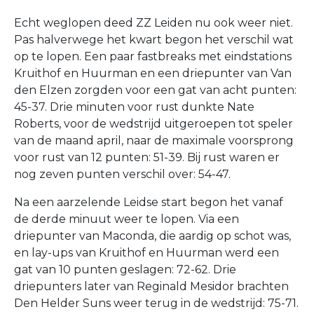
Echt weglopen deed ZZ Leiden nu ook weer niet.
Pas halverwege het kwart begon het verschil wat
op te lopen. Een paar fastbreaks met eindstations
Kruithof en Huurman en een driepunter van Van
den Elzen zorgden voor een gat van acht punten:
45-37. Drie minuten voor rust dunkte Nate
Roberts, voor de wedstrijd uitgeroepen tot speler
van de maand april, naar de maximale voorsprong
voor rust van 12 punten: 51-39. Bij rust waren er
nog zeven punten verschil over: 54-47.
Na een aarzelende Leidse start begon het vanaf
de derde minuut weer te lopen. Via een
driepunter van Maconda, die aardig op schot was,
en lay-ups van Kruithof en Huurman werd een
gat van 10 punten geslagen: 72-62. Drie
driepunters later van Reginald Mesidor brachten
Den Helder Suns weer terug in de wedstrijd: 75-71.