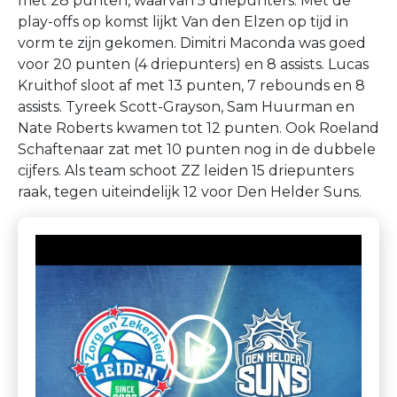
met 28 punten, waarvan 5 driepunters. Met de
play-offs op komst lijkt Van den Elzen op tijd in
vorm te zijn gekomen. Dimitri Maconda was goed
voor 20 punten (4 driepunters) en 8 assists. Lucas
Kruithof sloot af met 13 punten, 7 rebounds en 8
assists. Tyreek Scott-Grayson, Sam Huurman en
Nate Roberts kwamen tot 12 punten. Ook Roeland
Schaftenaar zat met 10 punten nog in de dubbele
cijfers. Als team schoot ZZ leiden 15 driepunters
raak, tegen uiteindelijk 12 voor Den Helder Suns.