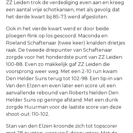
ZZ Leiden trok de verdediging even aan en kreeg
een aantal vrije schotkansen, met als gevolg dat
het derde kwart bij 85-73 werd afgesloten.
Ook in het vierde kwart werd er door beide
ploegen flink op los gescoord. Maconda en
Roeland Schaftenaar (twee keer) knalden drietjes
raak. De tweede driepunter van Schaftenaar
zorgde voor het honderdste punt van ZZ Leiden:
100-88. Even zo makkelijk gaf ZZ Leiden die
voorsprong weer weg. Met een 2-10 run kwam
Den Helder Suns terug tot 102-98. Een tip-in van
Van den Elzen en even later een score uit een
aanvallende rebound van Roberts hielden Den
Helder Suns op geringe afstand. Met een dunk
zorgde Huurman voor de laatste score van deze
shoot-out: 110-102.
Stan van den Elzen kroonde zich tot topscorer