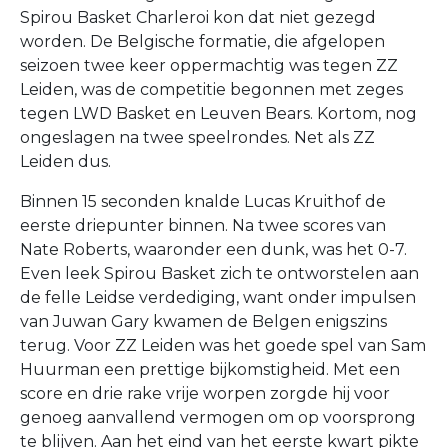
Spirou Basket Charleroi kon dat niet gezegd
worden. De Belgische formatie, die afgelopen
seizoen twee keer oppermachtig was tegen ZZ
Leiden, was de competitie begonnen met zeges
tegen LWD Basket en Leuven Bears. Kortom, nog
ongeslagen na twee speelrondes. Net als ZZ
Leiden dus.
Binnen 15 seconden knalde Lucas Kruithof de
eerste driepunter binnen. Na twee scores van
Nate Roberts, waaronder een dunk, was het 0-7.
Even leek Spirou Basket zich te ontworstelen aan
de felle Leidse verdediging, want onder impulsen
van Juwan Gary kwamen de Belgen enigszins
terug. Voor ZZ Leiden was het goede spel van Sam
Huurman een prettige bijkomstigheid. Met een
score en drie rake vrije worpen zorgde hij voor
genoeg aanvallend vermogen om op voorsprong
te blijven. Aan het eind van het eerste kwart pikte