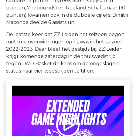
carrière: 15 punten. Tyreek Scott-Grayson (11
punten, 7 rebounds) en Roeland Schaftenaar (10
punten) kwamen ook in de dubbele cijfers. Dimitri
Maconda deelde 6 assists uit.
De laatste keer dat ZZ Leiden het seizoen begon
met drie overwinningen op rij, was in het seizoen
2022-2023. Daar bleef het destijds bij. ZZ Leiden
krijgt komende zaterdag in de thuiswedstrijd
tegen LWD Basket de kans om de ongeslagen
status naar vier wedstrijden te tillen.