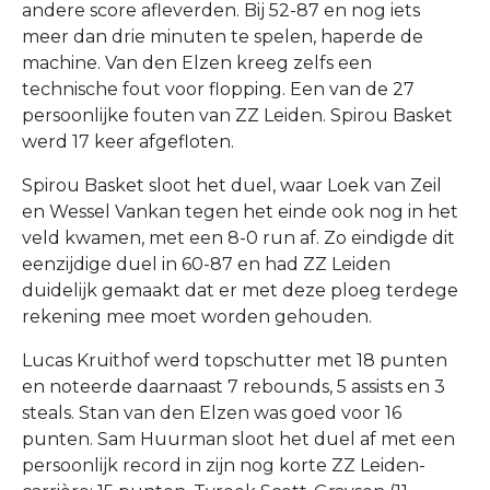
andere score afleverden. Bij 52-87 en nog iets
meer dan drie minuten te spelen, haperde de
machine. Van den Elzen kreeg zelfs een
technische fout voor flopping. Een van de 27
persoonlijke fouten van ZZ Leiden. Spirou Basket
werd 17 keer afgefloten.
Spirou Basket sloot het duel, waar Loek van Zeil
en Wessel Vankan tegen het einde ook nog in het
veld kwamen, met een 8-0 run af. Zo eindigde dit
eenzijdige duel in 60-87 en had ZZ Leiden
duidelijk gemaakt dat er met deze ploeg terdege
rekening mee moet worden gehouden.
Lucas Kruithof werd topschutter met 18 punten
en noteerde daarnaast 7 rebounds, 5 assists en 3
steals. Stan van den Elzen was goed voor 16
punten. Sam Huurman sloot het duel af met een
persoonlijk record in zijn nog korte ZZ Leiden-