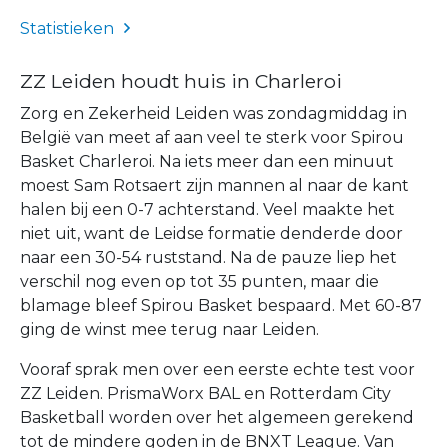
Statistieken
ZZ Leiden houdt huis in Charleroi
Zorg en Zekerheid Leiden was zondagmiddag in
België van meet af aan veel te sterk voor Spirou
Basket Charleroi. Na iets meer dan een minuut
moest Sam Rotsaert zijn mannen al naar de kant
halen bij een 0-7 achterstand. Veel maakte het
niet uit, want de Leidse formatie denderde door
naar een 30-54 ruststand. Na de pauze liep het
verschil nog even op tot 35 punten, maar die
blamage bleef Spirou Basket bespaard. Met 60-87
ging de winst mee terug naar Leiden.
Vooraf sprak men over een eerste echte test voor
ZZ Leiden. PrismaWorx BAL en Rotterdam City
Basketball worden over het algemeen gerekend
tot de mindere goden in de BNXT League. Van