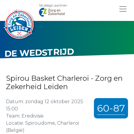
Strategic partner:
DE WEDSTRIJD
Spirou Basket Charleroi - Zorg en
Zekerheid Leiden
Datum: zondag 12 oktober 2025 ·
60-87
15:00
Team: Eredivisie
Locatie: Spiroudome, Charleroi
(België)