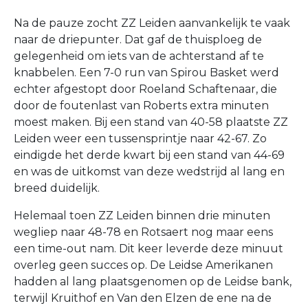
Na de pauze zocht ZZ Leiden aanvankelijk te vaak
naar de driepunter. Dat gaf de thuisploeg de
gelegenheid om iets van de achterstand af te
knabbelen. Een 7-0 run van Spirou Basket werd
echter afgestopt door Roeland Schaftenaar, die
door de foutenlast van Roberts extra minuten
moest maken. Bij een stand van 40-58 plaatste ZZ
Leiden weer een tussensprintje naar 42-67. Zo
eindigde het derde kwart bij een stand van 44-69
en was de uitkomst van deze wedstrijd al lang en
breed duidelijk.
Helemaal toen ZZ Leiden binnen drie minuten
wegliep naar 48-78 en Rotsaert nog maar eens
een time-out nam. Dit keer leverde deze minuut
overleg geen succes op. De Leidse Amerikanen
hadden al lang plaatsgenomen op de Leidse bank,
terwijl Kruithof en Van den Elzen de ene na de