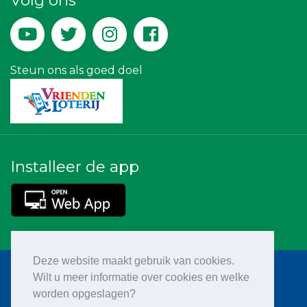
Volg ons
Hemcar
Zzuper
Rood Risicobeheersing BV
Steun ons als goed doel
Installeer de app
Deze website maakt gebruik van cookies.
Wilt u meer informatie over cookies en welke
worden opgeslagen?