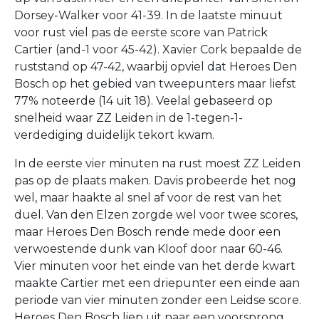
Dorsey-Walker voor 41-39. In de laatste minuut
voor rust viel pas de eerste score van Patrick
Cartier (and-1 voor 45-42). Xavier Cork bepaalde de
ruststand op 47-42, waarbij opviel dat Heroes Den
Bosch op het gebied van tweepunters maar liefst
77% noteerde (14 uit 18). Veelal gebaseerd op
snelheid waar ZZ Leiden in de 1-tegen-1-
verdediging duidelijk tekort kwam.
In de eerste vier minuten na rust moest ZZ Leiden
pas op de plaats maken. Davis probeerde het nog
wel, maar haakte al snel af voor de rest van het
duel. Van den Elzen zorgde wel voor twee scores,
maar Heroes Den Bosch rende mede door een
verwoestende dunk van Kloof door naar 60-46.
Vier minuten voor het einde van het derde kwart
maakte Cartier met een driepunter een einde aan
periode van vier minuten zonder een Leidse score.
Heroes Den Bosch liep uit naar een voorsprong