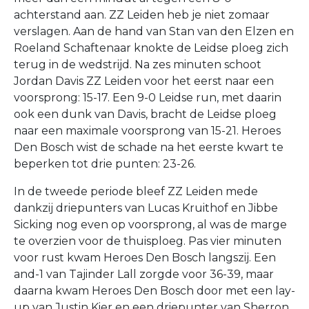
achterstand aan. ZZ Leiden heb je niet zomaar
verslagen. Aan de hand van Stan van den Elzen en
Roeland Schaftenaar knokte de Leidse ploeg zich
terug in de wedstrijd. Na zes minuten schoot
Jordan Davis ZZ Leiden voor het eerst naar een
voorsprong: 15-17. Een 9-0 Leidse run, met daarin
ook een dunk van Davis, bracht de Leidse ploeg
naar een maximale voorsprong van 15-21. Heroes
Den Bosch wist de schade na het eerste kwart te
beperken tot drie punten: 23-26.
In de tweede periode bleef ZZ Leiden mede
dankzij driepunters van Lucas Kruithof en Jibbe
Sicking nog even op voorsprong, al was de marge
te overzien voor de thuisploeg. Pas vier minuten
voor rust kwam Heroes Den Bosch langszij. Een
and-1 van Tajinder Lall zorgde voor 36-39, maar
daarna kwam Heroes Den Bosch door met een lay-
up van Justin Kier en een driepunter van Sherron