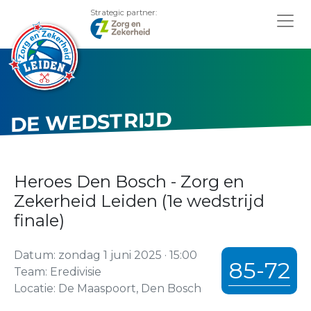
Strategic partner:
DE WEDSTRIJD
Heroes Den Bosch - Zorg en
Zekerheid Leiden (1e wedstrijd
finale)
Datum: zondag 1 juni 2025 · 15:00
85-72
Team: Eredivisie
Locatie: De Maaspoort, Den Bosch