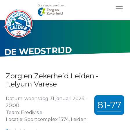
Strategic partner:
DE WEDSTRIJD
Zorg en Zekerheid Leiden -
Itelyum Varese
Datum: woensdag 31 januari 2024 ·
81-77
20:00
Team: Eredivisie
Locatie: Sportcomplex 1574, Leiden