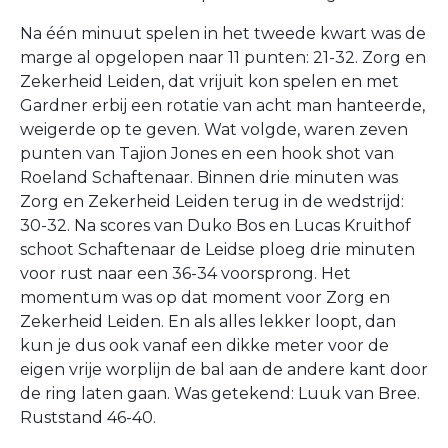
Na één minuut spelen in het tweede kwart was de
marge al opgelopen naar 11 punten: 21-32. Zorg en
Zekerheid Leiden, dat vrijuit kon spelen en met
Gardner erbij een rotatie van acht man hanteerde,
weigerde op te geven. Wat volgde, waren zeven
punten van Tajion Jones en een hook shot van
Roeland Schaftenaar. Binnen drie minuten was
Zorg en Zekerheid Leiden terug in de wedstrijd:
30-32. Na scores van Duko Bos en Lucas Kruithof
schoot Schaftenaar de Leidse ploeg drie minuten
voor rust naar een 36-34 voorsprong. Het
momentum was op dat moment voor Zorg en
Zekerheid Leiden. En als alles lekker loopt, dan
kun je dus ook vanaf een dikke meter voor de
eigen vrije worplijn de bal aan de andere kant door
de ring laten gaan. Was getekend: Luuk van Bree.
Ruststand 46-40.