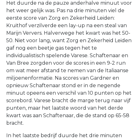
Het duurde na de pauze anderhalve minuut voor
het weer gelijk was. Pas na drie minuten viel de
eerste score van Zorg en Zekerheid Leiden:
Kruithof verzilverde een lay-up na een steal van
Marijn Ververs. Halverwege het kwart was het 50-
50. Niet voor lang, want Zorg en Zekerheid Leiden
gaf nog een beetje gas tegen het te
individualistisch spelende Varese. Schaftenaar en
Van Bree zorgden voor de scores in een 9-2 run
om wat meer afstand te nemen van de Italiaanse
miljoenenformatie. Na scores van Gardner en
opnieuw Schaftenaar stond er in de negende
minuut opeens een verschil van 10 punten op het
scorebord. Varese bracht de marge terug naar vijf
punten, maar het laatste woord van het derde
kwart was aan Schaftenaar, die de stand op 65-58
bracht.
In het laatste bedrijf duurde het drie minuten