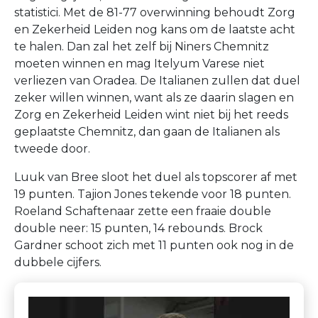
statistici. Met de 81-77 overwinning behoudt Zorg
en Zekerheid Leiden nog kans om de laatste acht
te halen. Dan zal het zelf bij Niners Chemnitz
moeten winnen en mag Itelyum Varese niet
verliezen van Oradea. De Italianen zullen dat duel
zeker willen winnen, want als ze daarin slagen en
Zorg en Zekerheid Leiden wint niet bij het reeds
geplaatste Chemnitz, dan gaan de Italianen als
tweede door.
Luuk van Bree sloot het duel als topscorer af met
19 punten. Tajion Jones tekende voor 18 punten.
Roeland Schaftenaar zette een fraaie double
double neer: 15 punten, 14 rebounds. Brock
Gardner schoot zich met 11 punten ook nog in de
dubbele cijfers.