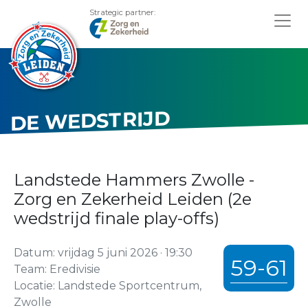
Strategic partner:
DE WEDSTRIJD
Landstede Hammers Zwolle -
Zorg en Zekerheid Leiden (2e
wedstrijd finale play-offs)
Datum: vrijdag 5 juni 2026 · 19:30
59-61
Team: Eredivisie
Locatie: Landstede Sportcentrum,
Zwolle