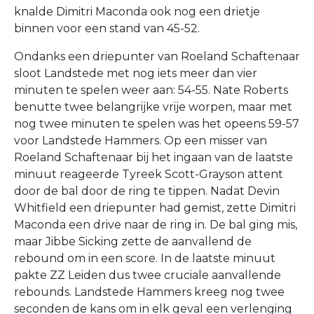
knalde Dimitri Maconda ook nog een drietje
binnen voor een stand van 45-52.
Ondanks een driepunter van Roeland Schaftenaar
sloot Landstede met nog iets meer dan vier
minuten te spelen weer aan: 54-55. Nate Roberts
benutte twee belangrijke vrije worpen, maar met
nog twee minuten te spelen was het opeens 59-57
voor Landstede Hammers. Op een misser van
Roeland Schaftenaar bij het ingaan van de laatste
minuut reageerde Tyreek Scott-Grayson attent
door de bal door de ring te tippen. Nadat Devin
Whitfield een driepunter had gemist, zette Dimitri
Maconda een drive naar de ring in. De bal ging mis,
maar Jibbe Sicking zette de aanvallend de
rebound om in een score. In de laatste minuut
pakte ZZ Leiden dus twee cruciale aanvallende
rebounds. Landstede Hammers kreeg nog twee
seconden de kans om in elk geval een verlenging