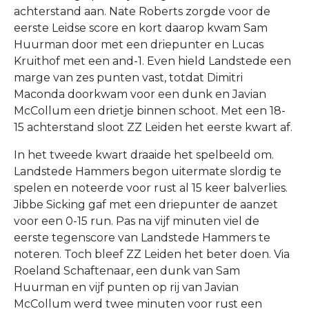
achterstand aan. Nate Roberts zorgde voor de
eerste Leidse score en kort daarop kwam Sam
Huurman door met een driepunter en Lucas
Kruithof met een and-1. Even hield Landstede een
marge van zes punten vast, totdat Dimitri
Maconda doorkwam voor een dunk en Javian
McCollum een drietje binnen schoot. Met een 18-
15 achterstand sloot ZZ Leiden het eerste kwart af.
In het tweede kwart draaide het spelbeeld om.
Landstede Hammers begon uitermate slordig te
spelen en noteerde voor rust al 15 keer balverlies.
Jibbe Sicking gaf met een driepunter de aanzet
voor een 0-15 run. Pas na vijf minuten viel de
eerste tegenscore van Landstede Hammers te
noteren. Toch bleef ZZ Leiden het beter doen. Via
Roeland Schaftenaar, een dunk van Sam
Huurman en vijf punten op rij van Javian
McCollum werd twee minuten voor rust een