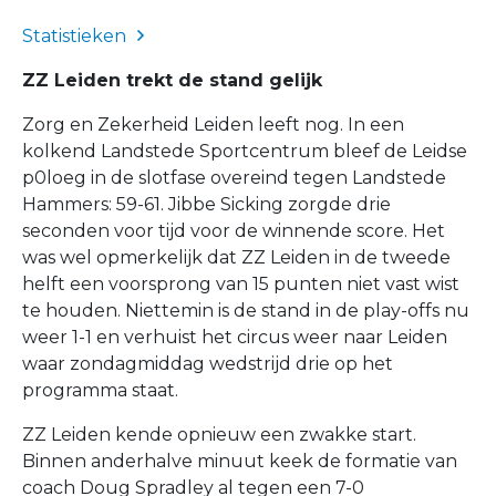
Statistieken
ZZ Leiden trekt de stand gelijk
Zorg en Zekerheid Leiden leeft nog. In een
kolkend Landstede Sportcentrum bleef de Leidse
p0loeg in de slotfase overeind tegen Landstede
Hammers: 59-61. Jibbe Sicking zorgde drie
seconden voor tijd voor de winnende score. Het
was wel opmerkelijk dat ZZ Leiden in de tweede
helft een voorsprong van 15 punten niet vast wist
te houden. Niettemin is de stand in de play-offs nu
weer 1-1 en verhuist het circus weer naar Leiden
waar zondagmiddag wedstrijd drie op het
programma staat.
ZZ Leiden kende opnieuw een zwakke start.
Binnen anderhalve minuut keek de formatie van
coach Doug Spradley al tegen een 7-0