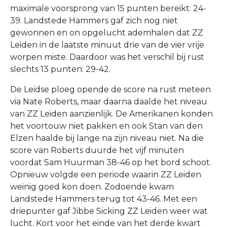
maximale voorsprong van 15 punten bereikt: 24-
39. Landstede Hammers gaf zich nog niet
gewonnen en on opgelucht ademhalen dat ZZ
Leiden in de laatste minuut drie van de vier vrije
worpen miste. Daardoor was het verschil bij rust
slechts 13 punten: 29-42.
De Leidse ploeg opende de score na rust meteen
via Nate Roberts, maar daarna daalde het niveau
van ZZ Leiden aanzienlijk. De Amerikanen konden
het voortouw niet pakken en ook Stan van den
Elzen haalde bij lange na zijn niveau niet. Na die
score van Roberts duurde het vijf minuten
voordat Sam Huurman 38-46 op het bord schoot.
Opnieuw volgde een periode waarin ZZ Leiden
weinig goed kon doen. Zodoende kwam
Landstede Hammers terug tot 43-46. Met een
driepunter gaf Jibbe Sicking ZZ Leiden weer wat
lucht. Kort voor het einde van het derde kwart