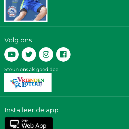
Kejo Steiger en Lijmwerk
Zzuper
Luiten Vleeswaren BV
Teeuwen Verzekeringen
Lewo Bouwbedrijf
Landgoed & Golfbaan Tespelduyn
La Casita
Volg ons
Versteegen Auto's
Rood Risicobeheersing BV
Machinefabriek P.C. Heezen BV
Steun ons als goed doel
Installeer de app