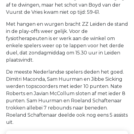
af te dwingen, maar het schot van Boyd van der
Vuurst de Vries kwam niet op tijd: 59-61.
Met hangen en wurgen bracht ZZ Leiden de stand
in de play-offs weer gelijk. Voor de
fysiotherapeuten is er werk aan de winkel om
enkele spelers weer op te lappen voor het derde
duel, dat zondagmiddag om 15.30 uur in Leiden
plaatsvindt.
De meeste Nederlandse spelers deden het goed.
Dimitri Maconda, Sam Huurman en Jibbe Sicking
werden topscoorders met ieder 10 punten. Nate
Roberts en Javian McCollum sloten af met ieder 8
punten. Sam Huurman en Roeland Schaftenaar
trokken allebei 7 rebounds naar beneden.
Roeland Schaftenaar deelde ook nog eens 5 assists
uit.