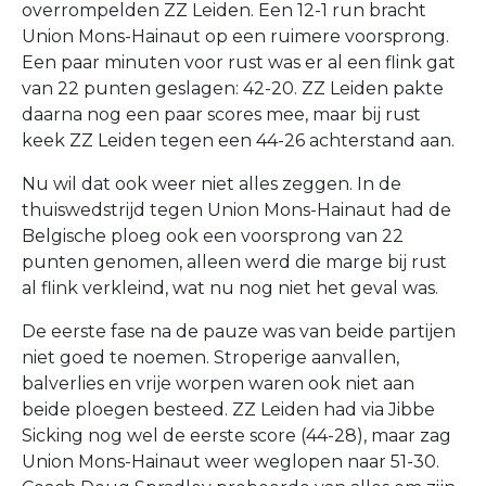
overrompelden ZZ Leiden. Een 12-1 run bracht
Union Mons-Hainaut op een ruimere voorsprong.
Een paar minuten voor rust was er al een flink gat
van 22 punten geslagen: 42-20. ZZ Leiden pakte
daarna nog een paar scores mee, maar bij rust
keek ZZ Leiden tegen een 44-26 achterstand aan.
Nu wil dat ook weer niet alles zeggen. In de
thuiswedstrijd tegen Union Mons-Hainaut had de
Belgische ploeg ook een voorsprong van 22
punten genomen, alleen werd die marge bij rust
al flink verkleind, wat nu nog niet het geval was.
De eerste fase na de pauze was van beide partijen
niet goed te noemen. Stroperige aanvallen,
balverlies en vrije worpen waren ook niet aan
beide ploegen besteed. ZZ Leiden had via Jibbe
Sicking nog wel de eerste score (44-28), maar zag
Union Mons-Hainaut weer weglopen naar 51-30.