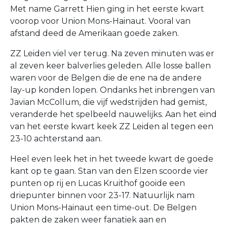
Met name Garrett Hien ging in het eerste kwart
voorop voor Union Mons-Hainaut. Vooral van
afstand deed de Amerikaan goede zaken.
ZZ Leiden viel ver terug. Na zeven minuten was er
al zeven keer balverlies geleden. Alle losse ballen
waren voor de Belgen die de ene na de andere
lay-up konden lopen. Ondanks het inbrengen van
Javian McCollum, die vijf wedstrijden had gemist,
veranderde het spelbeeld nauwelijks. Aan het eind
van het eerste kwart keek ZZ Leiden al tegen een
23-10 achterstand aan.
Heel even leek het in het tweede kwart de goede
kant op te gaan. Stan van den Elzen scoorde vier
punten op rij en Lucas Kruithof gooide een
driepunter binnen voor 23-17. Natuurlijk nam
Union Mons-Hainaut een time-out. De Belgen
pakten de zaken weer fanatiek aan en