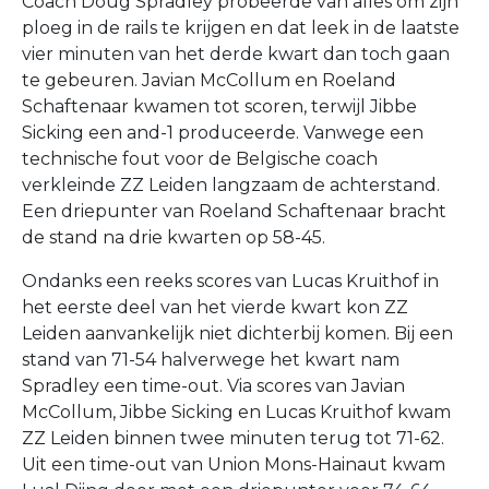
Coach Doug Spradley probeerde van alles om zijn
ploeg in de rails te krijgen en dat leek in de laatste
vier minuten van het derde kwart dan toch gaan
te gebeuren. Javian McCollum en Roeland
Schaftenaar kwamen tot scoren, terwijl Jibbe
Sicking een and-1 produceerde. Vanwege een
technische fout voor de Belgische coach
verkleinde ZZ Leiden langzaam de achterstand.
Een driepunter van Roeland Schaftenaar bracht
de stand na drie kwarten op 58-45.
Ondanks een reeks scores van Lucas Kruithof in
het eerste deel van het vierde kwart kon ZZ
Leiden aanvankelijk niet dichterbij komen. Bij een
stand van 71-54 halverwege het kwart nam
Spradley een time-out. Via scores van Javian
McCollum, Jibbe Sicking en Lucas Kruithof kwam
ZZ Leiden binnen twee minuten terug tot 71-62.
Uit een time-out van Union Mons-Hainaut kwam