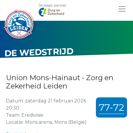
Strategic partner:
DE WEDSTRIJD
Union Mons-Hainaut - Zorg en
Zekerheid Leiden
Datum: zaterdag 21 februari 2026 ·
77-72
20:30
Team: Eredivisie
Locatie: Mons.arena, Mons (België)