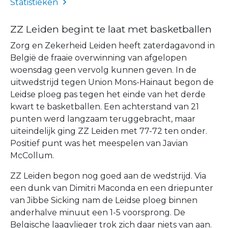
Statistieken
ZZ Leiden begint te laat met basketballen
Zorg en Zekerheid Leiden heeft zaterdagavond in
België de fraaie overwinning van afgelopen
woensdag geen vervolg kunnen geven. In de
uitwedstrijd tegen Union Mons-Hainaut begon de
Leidse ploeg pas tegen het einde van het derde
kwart te basketballen. Een achterstand van 21
punten werd langzaam teruggebracht, maar
uiteindelijk ging ZZ Leiden met 77-72 ten onder.
Positief punt was het meespelen van Javian
McCollum.
ZZ Leiden begon nog goed aan de wedstrijd. Via
een dunk van Dimitri Maconda en een driepunter
van Jibbe Sicking nam de Leidse ploeg binnen
anderhalve minuut een 1-5 voorsprong. De
Belgische laagvlieger trok zich daar niets van aan.