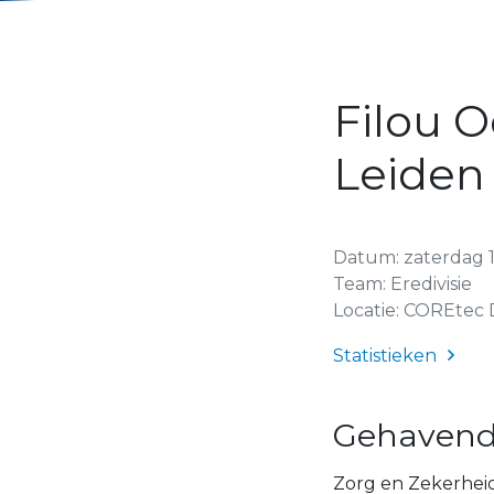
Filou O
Leiden
Datum: zaterdag 17
Team: Eredivisie
Locatie: COREtec 
Statistieken
Gehavend 
Zorg en Zekerhei