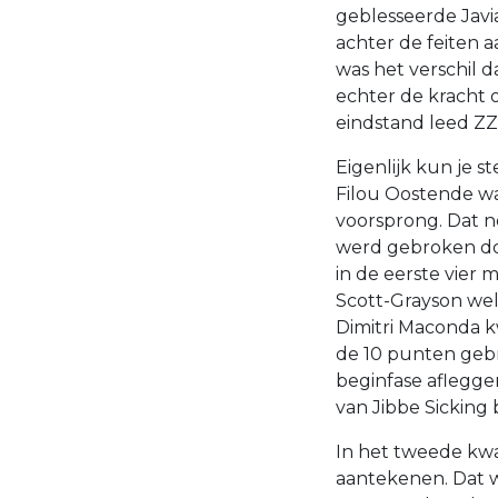
geblesseerde Javi
achter de feiten 
was het verschil 
echter de kracht 
eindstand leed ZZ 
Eigenlijk kun je st
Filou Oostende wa
voorsprong. Dat 
werd gebroken doo
in de eerste vier
Scott-Grayson wel
Dimitri Maconda k
de 10 punten gebr
beginfase aflegge
van Jibbe Sicking 
In het tweede kwa
aantekenen. Dat w