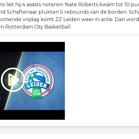
 liet hij 4 assists noteren. Nate Roberts kwam tot 10 p
nd Schaftenaar plukten 5 rebounds van de borden. Sch
 Komende vrijdag komt ZZ Leiden weer in actie. Dan word
 Rotterdam City Basketball.