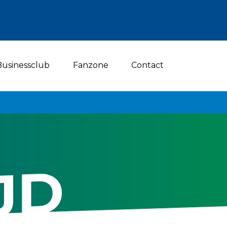
Businessclub
Fanzone
Contact
JD