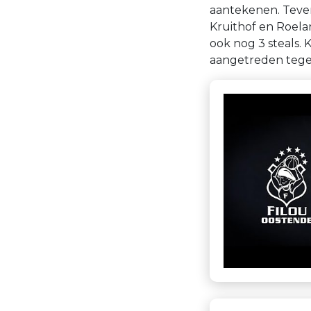
aantekenen. Tevens
Kruithof en Roela
ook nog 3 steals.
aangetreden tegen