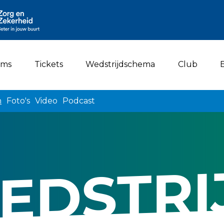
ams
Tickets
Wedstrijdschema
Club
n
Foto's
Video
Podcast
EDSTRI