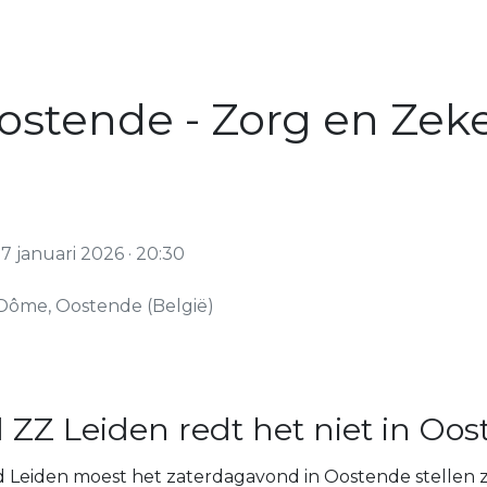
ostende - Zorg en Zek
 januari 2026 · 20:30
Dôme, Oostende (België)
ZZ Leiden redt het niet in Oo
d Leiden moest het zaterdagavond in Oostende stellen 