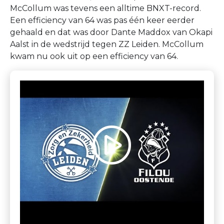
McCollum was tevens een alltime BNXT-record.
Een efficiency van 64 was pas één keer eerder
gehaald en dat was door Dante Maddox van Okapi
Aalst in de wedstrijd tegen ZZ Leiden. McCollum
kwam nu ook uit op een efficiency van 64.