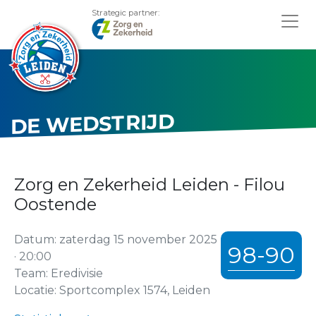
Strategic partner:
DE WEDSTRIJD
Zorg en Zekerheid Leiden - Filou
Oostende
Datum: zaterdag 15 november 2025
98-90
· 20:00
Team: Eredivisie
Locatie: Sportcomplex 1574, Leiden