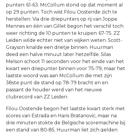
punten: 61-63. McCollum stond op dat moment al
op 29 punten. Toch wist Filou Oostende zich te
herstellen. Via drie driepunters op rij van Joppe
Mennes en één van Gillet begon het verschil toch
weer richting de 10 punten te kruipen: 67-75. ZZ
Leiden wilde echter niet van wijken weten. Scott-
Grayson knalde een drietje binnen. Huurman
deed een halve minuut later hetzelfde. Silas
Melson schoot 11 seconden voor het einde van het
kwart een driepunter binnen voor 75-79, maar het
laatste woord was aan McCollum die met zijn
38ste punt de stand op 78-79 bracht en en
passant de houder werd van het nieuwe
clubrecord van ZZ Leiden.
Filou Oostende begon het laatste kwart sterk met
scores van Estrada en Haris Bratanovic, maar na
drie minuten stokte de Belgische scoremachine bij
een stand van 80-85. Huurman liet zich gelden