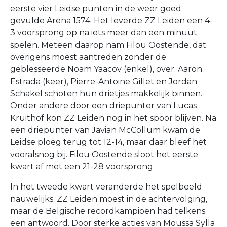
eerste vier Leidse punten in de weer goed
gevulde Arena 1574. Het leverde ZZ Leiden een 4-
3 voorsprong op na iets meer dan een minuut
spelen. Meteen daarop nam Filou Oostende, dat
overigens moest aantreden zonder de
geblesseerde Noam Yaacov (enkel), over. Aaron
Estrada (keer), Pierre-Antoine Gillet en Jordan
Schakel schoten hun drietjes makkelijk binnen.
Onder andere door een driepunter van Lucas
Kruithof kon ZZ Leiden nog in het spoor blijven. Na
een driepunter van Javian McCollum kwam de
Leidse ploeg terug tot 12-14, maar daar bleef het
vooralsnog bij. Filou Oostende sloot het eerste
kwart af met een 21-28 voorsprong.
In het tweede kwart veranderde het spelbeeld
nauwelijks. ZZ Leiden moest in de achtervolging,
maar de Belgische recordkampioen had telkens
een antwoord. Door sterke acties van Moussa Sylla