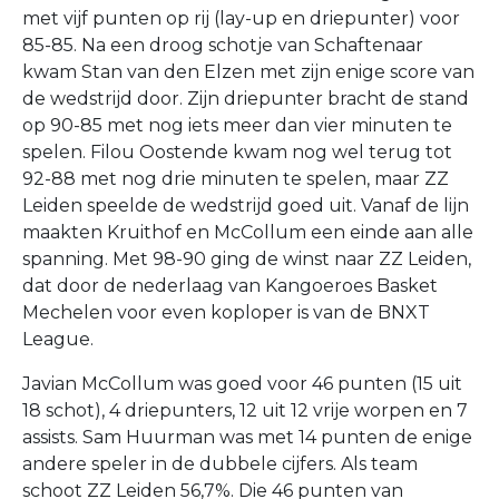
met vijf punten op rij (lay-up en driepunter) voor
85-85. Na een droog schotje van Schaftenaar
kwam Stan van den Elzen met zijn enige score van
de wedstrijd door. Zijn driepunter bracht de stand
op 90-85 met nog iets meer dan vier minuten te
spelen. Filou Oostende kwam nog wel terug tot
92-88 met nog drie minuten te spelen, maar ZZ
Leiden speelde de wedstrijd goed uit. Vanaf de lijn
maakten Kruithof en McCollum een einde aan alle
spanning. Met 98-90 ging de winst naar ZZ Leiden,
dat door de nederlaag van Kangoeroes Basket
Mechelen voor even koploper is van de BNXT
League.
Javian McCollum was goed voor 46 punten (15 uit
18 schot), 4 driepunters, 12 uit 12 vrije worpen en 7
assists. Sam Huurman was met 14 punten de enige
andere speler in de dubbele cijfers. Als team
schoot ZZ Leiden 56,7%. Die 46 punten van