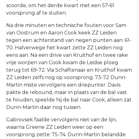
scoorde, om het derde kwart met een 57-61
voorsprong af te sluiten.
Na drie minuten en technische fouten voor Sam
van Oostrum en Aaron Cook keek ZZ Leiden
tegen een achterstand van negen punten aan: 61-
70. Halverwege het kwart zette ZZ Leiden nog
eens aan. Na een drive van Kruithof en twee rake
vrije worpen van Cook kwam de Leidse ploeg
terug tot 69-72. Via Schaftenaar en Kruithof kwam
ZZ Leiden zelfs nog op voorsprong: 73-72 Dunn-
Martin miste vervolgens een driepunter. Davis
pakte de rebound, maar in plaats van de bal vast
te houden, speelde hij de bal naar Cook, alleen zat
Dunn-Martin daar nog tussen.
Gabrovsek faalde vervolgens niet van de lijn,
waarna Greene ZZ Leiden weer op een
voorsprong zette: 75-74. Dunn-Martin belandde