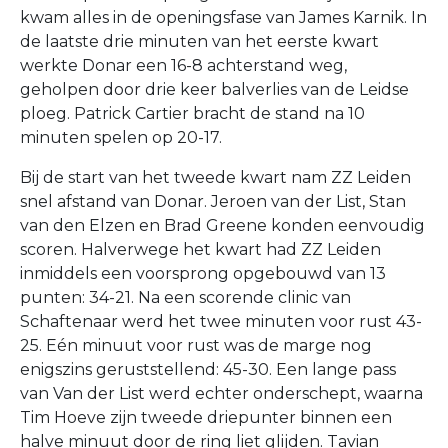
kwam alles in de openingsfase van James Karnik. In
de laatste drie minuten van het eerste kwart
werkte Donar een 16-8 achterstand weg,
geholpen door drie keer balverlies van de Leidse
ploeg. Patrick Cartier bracht de stand na 10
minuten spelen op 20-17.
Bij de start van het tweede kwart nam ZZ Leiden
snel afstand van Donar. Jeroen van der List, Stan
van den Elzen en Brad Greene konden eenvoudig
scoren. Halverwege het kwart had ZZ Leiden
inmiddels een voorsprong opgebouwd van 13
punten: 34-21. Na een scorende clinic van
Schaftenaar werd het twee minuten voor rust 43-
25. Eén minuut voor rust was de marge nog
enigszins geruststellend: 45-30. Een lange pass
van Van der List werd echter onderschept, waarna
Tim Hoeve zijn tweede driepunter binnen een
halve minuut door de ring liet glijden. Tavian