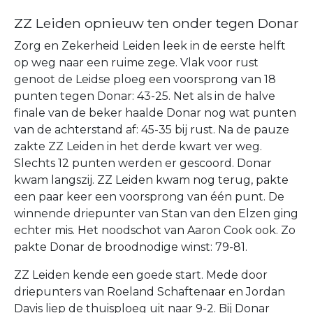
ZZ Leiden opnieuw ten onder tegen Donar
Zorg en Zekerheid Leiden leek in de eerste helft
op weg naar een ruime zege. Vlak voor rust
genoot de Leidse ploeg een voorsprong van 18
punten tegen Donar: 43-25. Net als in de halve
finale van de beker haalde Donar nog wat punten
van de achterstand af: 45-35 bij rust. Na de pauze
zakte ZZ Leiden in het derde kwart ver weg.
Slechts 12 punten werden er gescoord. Donar
kwam langszij. ZZ Leiden kwam nog terug, pakte
een paar keer een voorsprong van één punt. De
winnende driepunter van Stan van den Elzen ging
echter mis. Het noodschot van Aaron Cook ook. Zo
pakte Donar de broodnodige winst: 79-81.
ZZ Leiden kende een goede start. Mede door
driepunters van Roeland Schaftenaar en Jordan
Davis liep de thuisploeg uit naar 9-2. Bij Donar