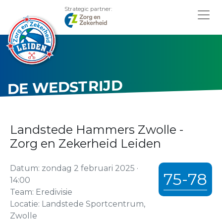
Strategic partner:
DE WEDSTRIJD
Landstede Hammers Zwolle -
Zorg en Zekerheid Leiden
Datum: zondag 2 februari 2025 ·
75-78
14:00
Team: Eredivisie
Locatie: Landstede Sportcentrum,
Zwolle