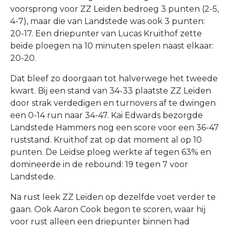
voorsprong voor ZZ Leiden bedroeg 3 punten (2-5,
4-7), maar die van Landstede was ook 3 punten:
20-17. Een driepunter van Lucas Kruithof zette
beide ploegen na 10 minuten spelen naast elkaar:
20-20.
Dat bleef zo doorgaan tot halverwege het tweede
kwart. Bij een stand van 34-33 plaatste ZZ Leiden
door strak verdedigen en turnovers af te dwingen
een 0-14 run naar 34-47. Kai Edwards bezorgde
Landstede Hammers nog een score voor een 36-47
ruststand. Kruithof zat op dat moment al op 10
punten. De Leidse ploeg werkte af tegen 63% en
domineerde in de rebound: 19 tegen 7 voor
Landstede.
Na rust leek ZZ Leiden op dezelfde voet verder te
gaan. Ook Aaron Cook begon te scoren, waar hij
voor rust alleen een driepunter binnen had