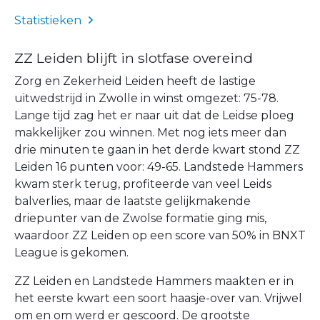
Statistieken
ZZ Leiden blijft in slotfase overeind
Zorg en Zekerheid Leiden heeft de lastige
uitwedstrijd in Zwolle in winst omgezet: 75-78.
Lange tijd zag het er naar uit dat de Leidse ploeg
makkelijker zou winnen. Met nog iets meer dan
drie minuten te gaan in het derde kwart stond ZZ
Leiden 16 punten voor: 49-65. Landstede Hammers
kwam sterk terug, profiteerde van veel Leids
balverlies, maar de laatste gelijkmakende
driepunter van de Zwolse formatie ging mis,
waardoor ZZ Leiden op een score van 50% in BNXT
League is gekomen.
ZZ Leiden en Landstede Hammers maakten er in
het eerste kwart een soort haasje-over van. Vrijwel
om en om werd er gescoord. De grootste