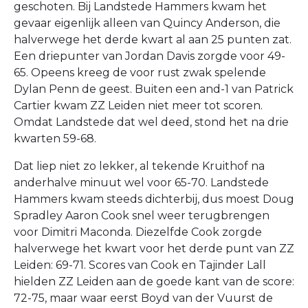
geschoten. Bij Landstede Hammers kwam het
gevaar eigenlijk alleen van Quincy Anderson, die
halverwege het derde kwart al aan 25 punten zat.
Een driepunter van Jordan Davis zorgde voor 49-
65. Opeens kreeg de voor rust zwak spelende
Dylan Penn de geest. Buiten een and-1 van Patrick
Cartier kwam ZZ Leiden niet meer tot scoren.
Omdat Landstede dat wel deed, stond het na drie
kwarten 59-68.
Dat liep niet zo lekker, al tekende Kruithof na
anderhalve minuut wel voor 65-70. Landstede
Hammers kwam steeds dichterbij, dus moest Doug
Spradley Aaron Cook snel weer terugbrengen
voor Dimitri Maconda. Diezelfde Cook zorgde
halverwege het kwart voor het derde punt van ZZ
Leiden: 69-71. Scores van Cook en Tajinder Lall
hielden ZZ Leiden aan de goede kant van de score:
72-75, maar waar eerst Boyd van der Vuurst de