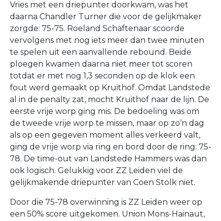
Vries met een driepunter doorkwam, was het
daarna Chandler Turner die voor de gelijkmaker
zorgde: 75-75. Roeland Schaftenaar scoorde
vervolgens met nog iets meer dan twee minuten
te spelen uit een aanvallende rebound. Beide
ploegen kwamen daarna niet meer tot scoren
totdat er met nog 1,3 seconden op de klok een
fout werd gemaakt op Kruithof. Omdat Landstede
al in de penalty zat, mocht Kruithof naar de lijn. De
eerste vrije worp ging mis. De bedoeling was om
de tweede vrije worp te missen, maar op zo’n dag
als op een gegeven moment alles verkeerd valt,
ging de vrije worp via ring en bord door de ring: 75-
78. De time-out van Landstede Hammers was dan
ook logisch. Gelukkig voor ZZ Leiden viel de
gelijkmakende driepunter van Coen Stolk niet.
Door die 75-78 overwinning is ZZ Leiden weer op
een 50% score uitgekomen. Union Mons-Hainaut,