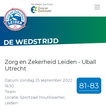
Strategic partner:
DE WEDSTRIJD
Zorg en Zekerheid Leiden - Uball
Utrecht
Datum: zondag 25 september 2022 ·
81-83
16:30
Team:
Locatie: Sportzaal Houtkwartier,
Leiden