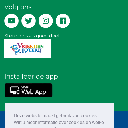
Kejo Steiger en Lijmwerk
Volg ons
De Bink méér dan alleen drukwerk
Bio Clean All
Steun ons als goed doel
Installeer de app
Deze website maakt gebruik van cookies.
Wilt u meer informatie over cookies en welke