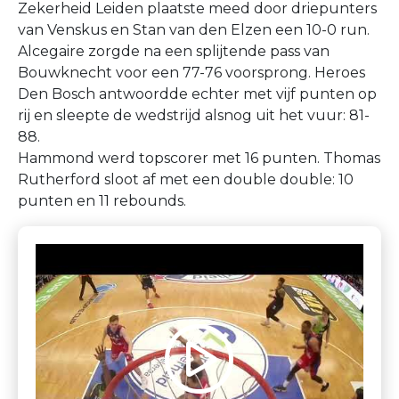
Zekerheid Leiden plaatste meed door driepunters
van Venskus en Stan van den Elzen een 10-0 run.
Alcegaire zorgde na een splijtende pass van
Bouwknecht voor een 77-76 voorsprong. Heroes
Den Bosch antwoordde echter met vijf punten op
rij en sleepte de wedstrijd alsnog uit het vuur: 81-
88.
Hammond werd topscorer met 16 punten. Thomas
Rutherford sloot af met een double double: 10
punten en 11 rebounds.