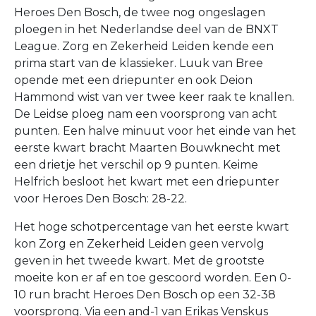
Heroes Den Bosch, de twee nog ongeslagen
ploegen in het Nederlandse deel van de BNXT
League. Zorg en Zekerheid Leiden kende een
prima start van de klassieker. Luuk van Bree
opende met een driepunter en ook Deion
Hammond wist van ver twee keer raak te knallen.
De Leidse ploeg nam een voorsprong van acht
punten. Een halve minuut voor het einde van het
eerste kwart bracht Maarten Bouwknecht met
een drietje het verschil op 9 punten. Keime
Helfrich besloot het kwart met een driepunter
voor Heroes Den Bosch: 28-22.
Het hoge schotpercentage van het eerste kwart
kon Zorg en Zekerheid Leiden geen vervolg
geven in het tweede kwart. Met de grootste
moeite kon er af en toe gescoord worden. Een 0-
10 run bracht Heroes Den Bosch op een 32-38
voorsprong. Via een and-1 van Erikas Venskus