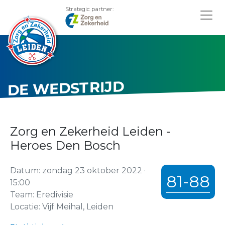
Strategic partner:
DE WEDSTRIJD
Zorg en Zekerheid Leiden -
Heroes Den Bosch
Datum: zondag 23 oktober 2022 ·
81-88
15:00
Team: Eredivisie
Locatie: Vijf Meihal, Leiden