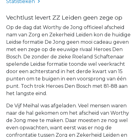
Statistieken
Vechtlust levert ZZ Leiden geen zege op
Op de dag dat Worthy de Jong officieel afscheid
nam van Zorg en Zekerheid Leiden kon de huidige
Leidse formatie De Jong geen mooi cadeau geven
met een zege op de eeuwige rivaal Heroes Den
Bosch. De zonder de zieke Roeland Schaftenaar
spelende Leidse formatie toonde wel veerkracht
door een achterstand in het derde kwart van 15
punten om te buigen in een voorsprong van één
punt. Toch trok Heroes Den Bosch met 81-88 aan
het langste eind.
De Vijf Meihal was afgeladen. Veel mensen waren
naar de hal gekomen om het afscheid van Worthy
de Jong mee te maken. Daar moesten ze nog wel
even opwachten, want eerst was er nog de
confrontatie tussen Zorg en Zekerheid Leiden en