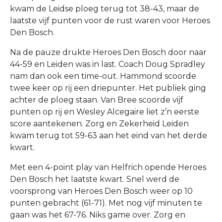
kwam de Leidse ploeg terug tot 38-43, maar de
laatste vijf punten voor de rust waren voor Heroes
Den Bosch.
Na de pauze drukte Heroes Den Bosch door naar
44-59 en Leiden was in last. Coach Doug Spradley
nam dan ook een time-out. Hammond scoorde
twee keer op rij een driepunter. Het publiek ging
achter de ploeg staan. Van Bree scoorde vijf
punten op rij en Wesley Alcegaire liet z’n eerste
score aantekenen. Zorg en Zekerheid Leiden
kwam terug tot 59-63 aan het eind van het derde
kwart.
Met een 4-point play van Helfrich opende Heroes
Den Bosch het laatste kwart. Snel werd de
voorsprong van Heroes Den Bosch weer op 10
punten gebracht (61-71). Met nog vijf minuten te
gaan was het 67-76. Niks game over. Zorg en