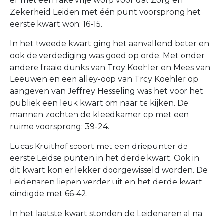
er met een rake vrije worp voor dat Zorg en
Zekerheid Leiden met één punt voorsprong het
eerste kwart won: 16-15.
In het tweede kwart ging het aanvallend beter en
ook de verdediging was goed op orde. Met onder
andere fraaie dunks van Troy Koehler en Mees van
Leeuwen en een alley-oop van Troy Koehler op
aangeven van Jeffrey Hesseling was het voor het
publiek een leuk kwart om naar te kijken. De
mannen zochten de kleedkamer op met een
ruime voorsprong: 39-24.
Lucas Kruithof scoort met een driepunter de
eerste Leidse punten in het derde kwart. Ook in
dit kwart kon er lekker doorgewisseld worden. De
Leidenaren liepen verder uit en het derde kwart
eindigde met 66-42.
In het laatste kwart stonden de Leidenaren al na