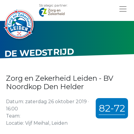
Strategic partner:
DE WEDSTRIJD
Zorg en Zekerheid Leiden - BV
Noordkop Den Helder
Datum: zaterdag 26 oktober 2019 ·
82-72
16:00
Team:
Locatie: Vijf Meihal, Leiden