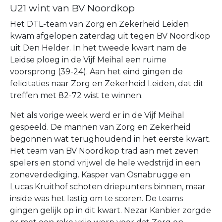
U21 wint van BV Noordkop
Het DTL-team van Zorg en Zekerheid Leiden
kwam afgelopen zaterdag uit tegen BV Noordkop
uit Den Helder. In het tweede kwart nam de
Leidse ploeg in de Vijf Meihal een ruime
voorsprong (39-24). Aan het eind gingen de
felicitaties naar Zorg en Zekerheid Leiden, dat dit
treffen met 82-72 wist te winnen.
Net als vorige week werd er in de Vijf Meihal
gespeeld. De mannen van Zorg en Zekerheid
begonnen wat terughoudend in het eerste kwart.
Het team van BV Noordkop trad aan met zeven
spelers en stond vrijwel de hele wedstrijd in een
zoneverdediging. Kasper van Osnabrugge en
Lucas Kruithof schoten driepunters binnen, maar
inside was het lastig om te scoren. De teams
gingen gelijk op in dit kwart. Nezar Kanbier zorgde