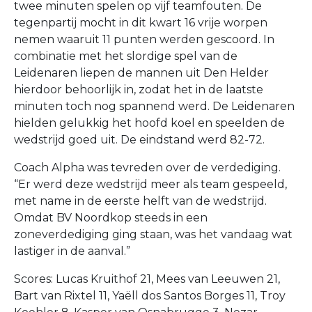
twee minuten spelen op vijf teamfouten. De
tegenpartij mocht in dit kwart 16 vrije worpen
nemen waaruit 11 punten werden gescoord. In
combinatie met het slordige spel van de
Leidenaren liepen de mannen uit Den Helder
hierdoor behoorlijk in, zodat het in de laatste
minuten toch nog spannend werd. De Leidenaren
hielden gelukkig het hoofd koel en speelden de
wedstrijd goed uit. De eindstand werd 82-72.
Coach Alpha was tevreden over de verdediging.
“Er werd deze wedstrijd meer als team gespeeld,
met name in de eerste helft van de wedstrijd.
Omdat BV Noordkop steeds in een
zoneverdediging ging staan, was het vandaag wat
lastiger in de aanval.”
Scores: Lucas Kruithof 21, Mees van Leeuwen 21,
Bart van Rixtel 11, Yaëll dos Santos Borges 11, Troy