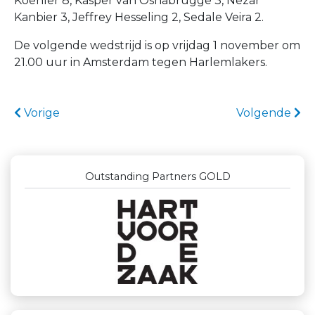
Koehler 8, Kasper van Osnabrugge 3, Nezar
Kanbier 3, Jeffrey Hesseling 2, Sedale Veira 2.
De volgende wedstrijd is op vrijdag 1 november om
21.00 uur in Amsterdam tegen Harlemlakers.
Vorige
Volgende
Outstanding Partners GOLD