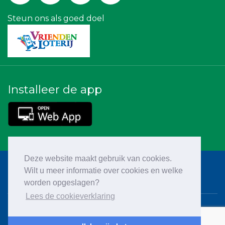
Hemcar
Yield Projecten BV
Steun ons als goed doel
Installeer de app
Deze website maakt gebruik van cookies.
Wilt u meer informatie over cookies en welke
worden opgeslagen?
Lees de cookieverklaring
Cookieverklaring