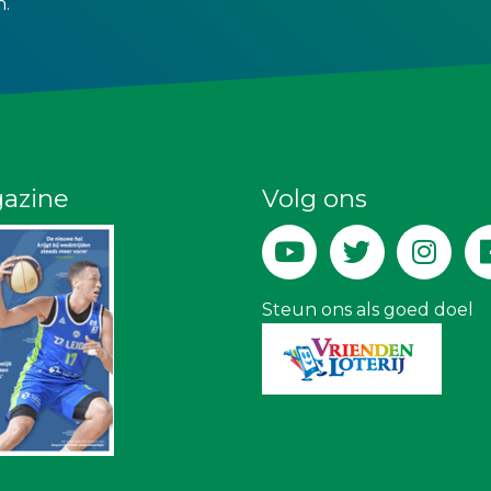
n.
azine
Volg ons
Steun ons als goed doel