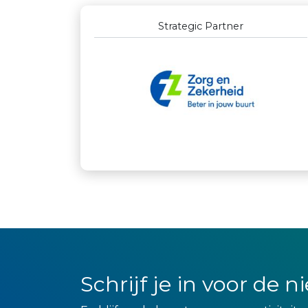
Outstanding Partners GOLD
Schrijf je in voor de 