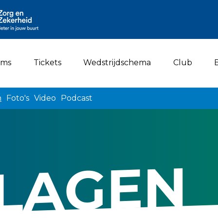
ams
Tickets
Wedstrijdschema
Club
n
Foto's
Video
Podcast
LAGEN