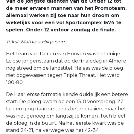
Van de jongste talenten van de Onder 12 tot
de meer ervaren mannen van het Promoteam,
allemaal werken zij toe naar hun droom om
wekelijks voor een vol Sportcomplex 1574 te
spelen. Onder 12 verloor zondag de finale.
Tekst: Mathieu Hilgersom
Het team van Dorien van Hooven was het enige
Leidse jongensteam dat op de finaledag in Almere
nog streed om de landstitel. Helaas was de ploeg
niet opgewassen tegen Triple Threat. Het werd
100-80.
De Haarlemse formatie kende duidelijk een betere
start. De ploeg kwam op een 13-0 voorsprong. ZZ
Leiden ging daarna steeds beter draaien, maar het
was niet genoeg om langszij te komen. Toch bleef
de ploeg in de buurt. Na het eerste kwart was de
stand 24-21, halverwege was het 42-34.