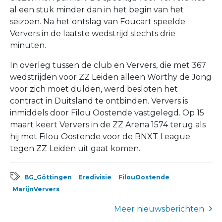
al een stuk minder dan in het begin van het
seizoen. Na het ontslag van Foucart speelde
Ververs in de laatste wedstrijd slechts drie
minuten.
In overleg tussen de club en Ververs, die met 367
wedstrijden voor ZZ Leiden alleen Worthy de Jong
voor zich moet dulden, werd besloten het
contract in Duitsland te ontbinden. Ververs is
inmiddels door Filou Oostende vastgelegd. Op 15
maart keert Ververs in de ZZ Arena 1574 terug als
hij met Filou Oostende voor de BNXT League
tegen ZZ Leiden uit gaat komen.
BG_Göttingen
Eredivisie
FilouOostende
MarijnVervers
Meer nieuwsberichten