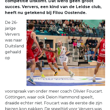
competitie uitkomt. Dat werd geen groot
succes. Ververs, een kind van de Leidse club,
heeft nu getekend bij Filou Oostende.
De 26-
jarige
Ververs
was naar
Duitsland
gehaald
op
voorspraak van onder meer coach Olivier Foucart.
Göttingen, waar ook Deion Hammond speelt,
draaide echter niet. Foucart was de eerste die zijn
biezen kon pakken. De speeltijd voor Ververs was