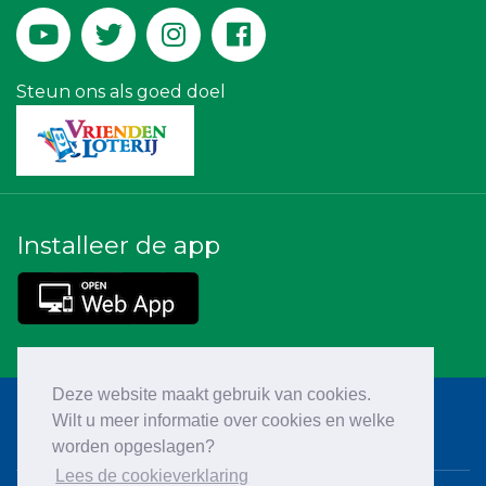
Rood Risicobeheersing BV
Krachticom BV
Versteegen Auto's
Theo's Busreizen
DS Beveiliging
Steun ons als goed doel
Installeer de app
Deze website maakt gebruik van cookies.
Wilt u meer informatie over cookies en welke
worden opgeslagen?
Lees de cookieverklaring