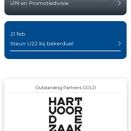
U19 en Promotiedivisie
21 feb
Steun U22 bij bekerduel
Outstanding Partners GOLD