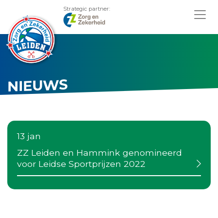
Strategic partner:
NIEUWS
13 jan
ZZ Leiden en Hammink genomineerd
voor Leidse Sportprijzen 2022