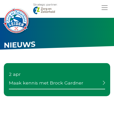
Strategic partner:
NIEUWS
2 apr
Maak kennis met Brock Gardner