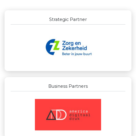
Strategic Partner
Business Partners
Businessclub Partners
Kejo Steiger en Lijmwerk